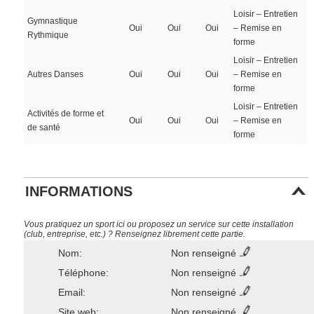
Loisir – Entretien
Gymnastique
Oui
Oui
Oui
– Remise en
Rythmique
forme
Loisir – Entretien
Autres Danses
Oui
Oui
Oui
– Remise en
forme
Loisir – Entretien
Activités de forme et
Oui
Oui
Oui
– Remise en
de santé
forme
INFORMATIONS
Vous pratiquez un sport ici ou proposez un service sur cette installation
(club, entreprise, etc.) ? Renseignez librement cette partie.
Nom:
Non renseigné
Téléphone:
Non renseigné
Email:
Non renseigné
Site web:
Non renseigné