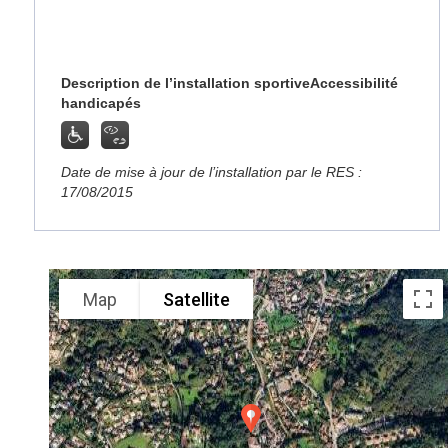
Description de l’installation sportive
Accessibilité
handicapés
Date de mise à jour de l’installation par le RES :
17/08/2015
Map
Satellite