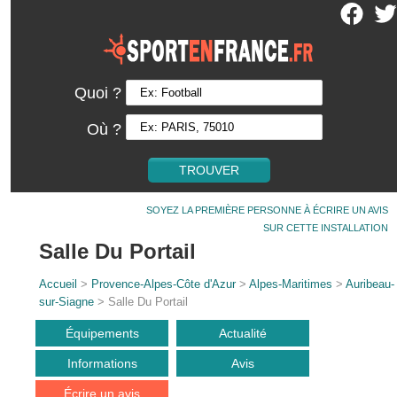
Quoi ?
Où ?
SOYEZ LA PREMIÈRE PERSONNE À ÉCRIRE UN AVIS
SUR CETTE INSTALLATION
Salle Du Portail
Accueil
>
Provence-Alpes-Côte d'Azur
>
Alpes-Maritimes
>
Auribeau-
sur-Siagne
> Salle Du Portail
Équipements
Actualité
Informations
Avis
Écrire un avis