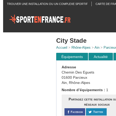
TROUVER UNE INSTALLATION OU UN COMPLEXE SPORTIF
CARTE DE FR
ACTUALITÉS
City Stade
Accueil
>
Rhône-Alpes
>
Ain
>
Parcieu
Équipements
Actualité
Adresse
Chemin Des Eguets
01600 Parcieux
Ain, Rhône-Alpes
Nombre d’équipements :
1
Partagez cette installation s
réseaux sociaux
Facebook
Twitter