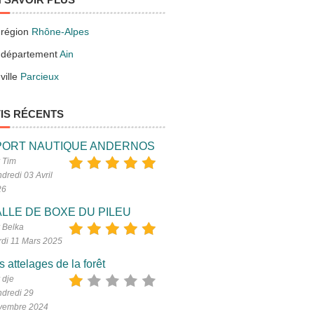
 région
Rhône-Alpes
 département
Ain
ville
Parcieux
IS RÉCENTS
PORT NAUTIQUE ANDERNOS
 Tim
dredi 03 Avril
26
LLE DE BOXE DU PILEU
 Belka
di 11 Mars 2025
s attelages de la forêt
 dje
dredi 29
vembre 2024