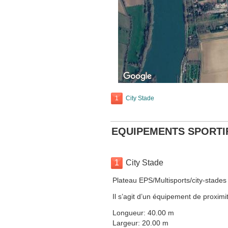
1
City Stade
EQUIPEMENTS SPORTI
1
City Stade
Plateau EPS/Multisports/city-stades
Il s’agit d’un équipement de proximit
Longueur: 40.00 m
Largeur: 20.00 m