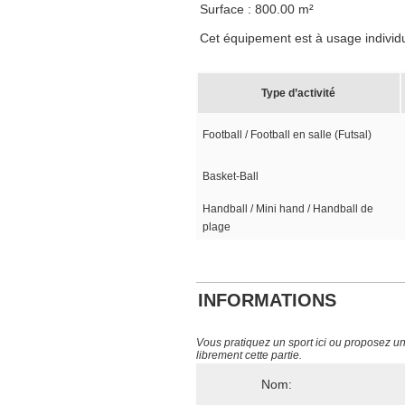
Surface : 800.00 m²
Cet équipement est à usage individuel
Type d’activité
Football / Football en salle (Futsal)
Basket-Ball
Handball / Mini hand / Handball de
plage
INFORMATIONS
Vous pratiquez un sport ici ou proposez un s
librement cette partie.
Nom: