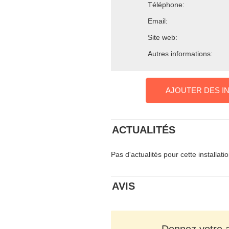
Téléphone:
Email:
Site web:
Autres informations:
AJOUTER DES I
ACTUALITÉS
Pas d'actualités pour cette installati
AVIS
Donnez votre av