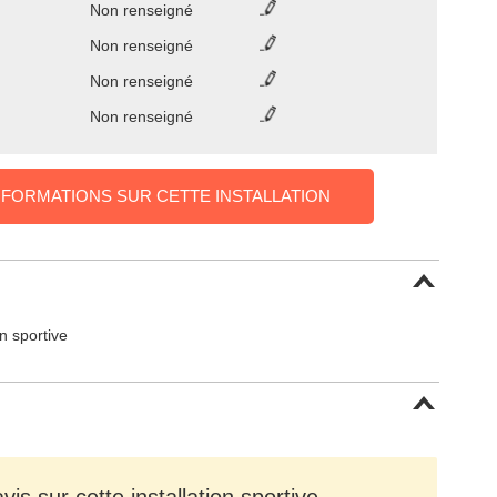
Non renseigné
Non renseigné
Non renseigné
Non renseigné
NFORMATIONS SUR CETTE INSTALLATION
on sportive
is sur cette installation sportive