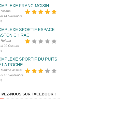
OMPLEXE FRANC-MOISIN
 Nisana
di 14 Novembre
24
OMPLEXE SPORTIF ESPACE
ASTON CHIRAC
 Helena
di 22 Octobre
24
OMPLEXE SPORTIF DU PUITS
E LA ROCHE
 Martine Assmat
di 16 Septembre
24
IVEZ-NOUS SUR FACEBOOK !