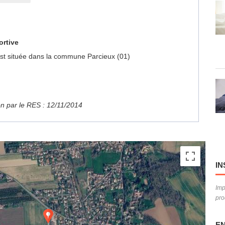
ortive
e est située dans la commune Parcieux (01)
ion par le RES : 12/11/2014
IN
Imp
pro
EN