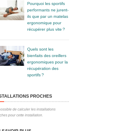
Pourquoi les sportifs
performants ne jurent-
ils que par un matelas
ergonomique pour
récupérer plus vite ?
Quels sont les
bienfaits des oreillers
ergonomiques pour la
récupération des
sportifs ?
STALLATIONS PROCHES
ossible de calculer les installations
ches pour cette installation.
 SAVOIR PLUS