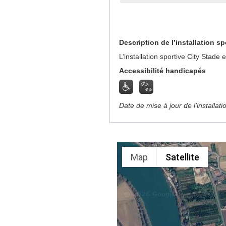
Description de l’installation sp
L’installation sportive City Stad
Accessibilité handicapés
Date de mise à jour de l’installat
Map
Satellite