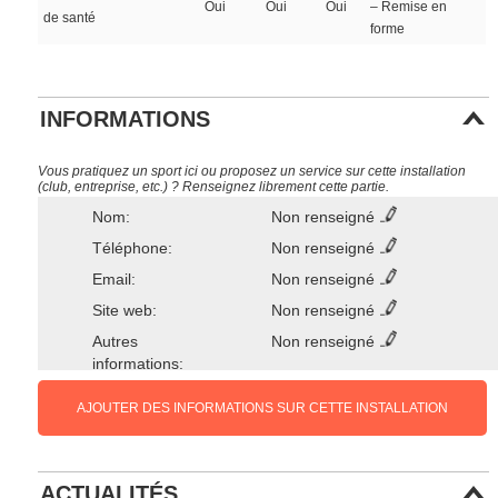
Oui
Oui
Oui
– Remise en
de santé
forme
INFORMATIONS
Vous pratiquez un sport ici ou proposez un service sur cette installation
(club, entreprise, etc.) ? Renseignez librement cette partie.
Nom:
Non renseigné
Téléphone:
Non renseigné
Email:
Non renseigné
Site web:
Non renseigné
Autres
Non renseigné
informations:
AJOUTER DES INFORMATIONS SUR CETTE INSTALLATION
ACTUALITÉS