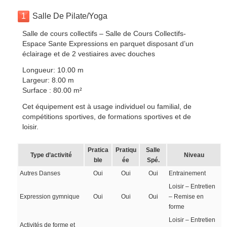
1
Salle De Pilate/Yoga
Salle de cours collectifs – Salle de Cours Collectifs-
Espace Sante Expressions en parquet disposant d’un
éclairage et de 2 vestiaires avec douches
Longueur: 10.00 m
Largeur: 8.00 m
Surface : 80.00 m²
Cet équipement est à usage individuel ou familial, de
compétitions sportives, de formations sportives et de
loisir.
Pratica
Pratiqu
Salle
Type d’activité
Niveau
ble
ée
Spé.
Autres Danses
Oui
Oui
Oui
Entrainement
Loisir – Entretien
Expression gymnique
Oui
Oui
Oui
– Remise en
forme
Loisir – Entretien
Activités de forme et