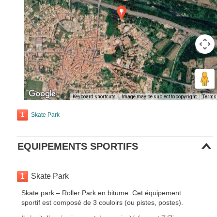
Keyboard shortcuts
Image may be subject to copyright
Terms
1
Skate Park
EQUIPEMENTS SPORTIFS
1
Skate Park
Skate park – Roller Park en bitume. Cet équipement
sportif est composé de 3 couloirs (ou pistes, postes).