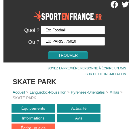
Quoi ?
Où ?
SOYEZ LA PREMIÈRE PERSONNE À ÉCRIRE UN AVIS
SUR CETTE INSTALLATION
SKATE PARK
Accueil
>
Languedoc-Roussillon
>
Pyrénées-Orientales
>
Millas
>
SKATE PARK
Équipements
Actualité
Informations
Avis
Écrire un avis