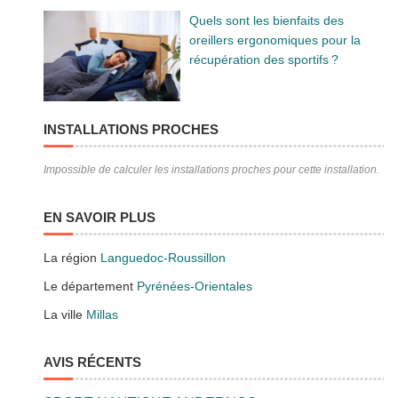
Quels sont les bienfaits des
oreillers ergonomiques pour la
récupération des sportifs ?
INSTALLATIONS PROCHES
Impossible de calculer les installations proches pour cette installation.
EN SAVOIR PLUS
La région
Languedoc-Roussillon
Le département
Pyrénées-Orientales
La ville
Millas
AVIS RÉCENTS