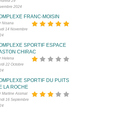
ndredi 29
vembre 2024
OMPLEXE FRANC-MOISIN
r Nisana
udi 14 Novembre
24
OMPLEXE SPORTIF ESPACE
ASTON CHIRAC
r Helena
rdi 22 Octobre
24
OMPLEXE SPORTIF DU PUITS
E LA ROCHE
r Martine Assmat
ndi 16 Septembre
24