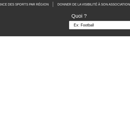
ANCE DES SPORTS PAR RÉGION
DONNER DE LA VISIBILITÉ À SON ASSOCIATION
Quoi ?