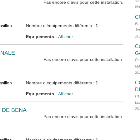
Ve
Pas encore d'avis pour cette installation.
No
C
Pa
sillon
Nombre d'équipements différents :
1
Je
Equipements :
Afficher
20
C
NALE
G
Pas encore d'avis pour cette installation.
Pa
Ma
20
C
sillon
Nombre d'équipements différents :
1
D
Equipements :
Afficher
Pa
Lu
20
 DE BENA
Pas encore d'avis pour cette installation.