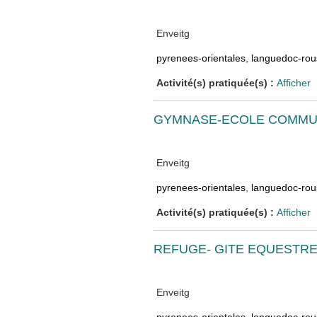
Enveitg
pyrenees-orientales
,
languedoc-rous
Activité(s) pratiquée(s) :
Afficher
GYMNASE-ECOLE COMMU
Enveitg
pyrenees-orientales
,
languedoc-rous
Activité(s) pratiquée(s) :
Afficher
REFUGE- GITE EQUESTRE
Enveitg