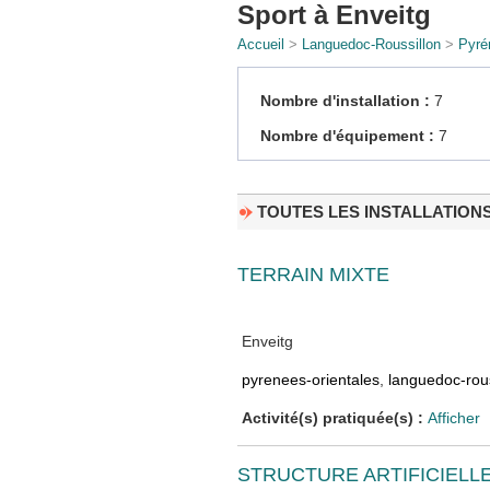
Sport à Enveitg
Accueil
>
Languedoc-Roussillon
>
Pyré
Nombre d'installation :
7
Nombre d'équipement :
7
TOUTES LES INSTALLATION
TERRAIN MIXTE
Enveitg
pyrenees-orientales
,
languedoc-rous
Activité(s) pratiquée(s) :
Afficher
STRUCTURE ARTIFICIELL