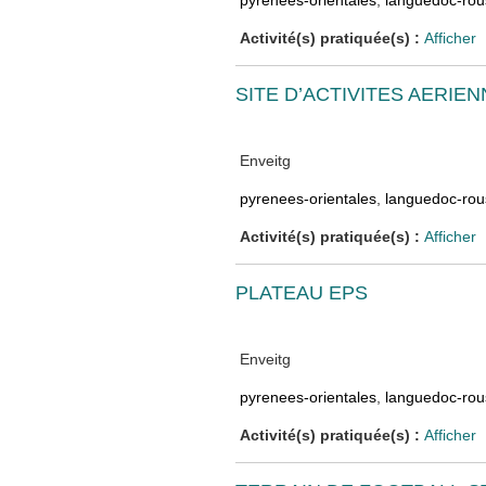
pyrenees-orientales
,
languedoc-rous
Activité(s) pratiquée(s) :
Afficher
SITE D’ACTIVITES AERIE
Enveitg
pyrenees-orientales
,
languedoc-rous
Activité(s) pratiquée(s) :
Afficher
PLATEAU EPS
Enveitg
pyrenees-orientales
,
languedoc-rous
Activité(s) pratiquée(s) :
Afficher