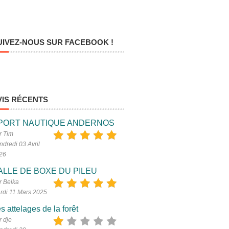
UIVEZ-NOUS SUR FACEBOOK !
VIS RÉCENTS
PORT NAUTIQUE ANDERNOS
r Tim
ndredi 03 Avril
26
ALLE DE BOXE DU PILEU
r Belka
rdi 11 Mars 2025
s attelages de la forêt
r dje