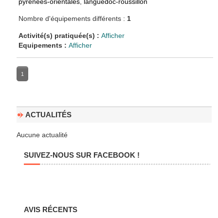
pyrenees-orientales
,
languedoc-roussillon
Nombre d'équipements différents :
1
Activité(s) pratiquée(s) :
Afficher
Equipements :
Afficher
1
ACTUALITÉS
Aucune actualité
SUIVEZ-NOUS SUR FACEBOOK !
AVIS RÉCENTS