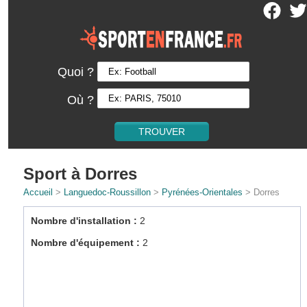
Quoi ?
Où ?
Sport à Dorres
Accueil
>
Languedoc-Roussillon
>
Pyrénées-Orientales
> Dorres
Nombre d'installation :
2
Nombre d'équipement :
2