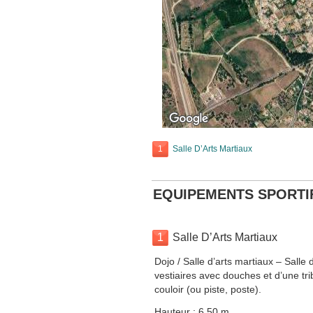
1
Salle D’Arts Martiaux
EQUIPEMENTS SPORTI
1
Salle D’Arts Martiaux
Dojo / Salle d’arts martiaux – Salle
vestiaires avec douches et d’une tr
couloir (ou piste, poste).
Hauteur : 6.50 m