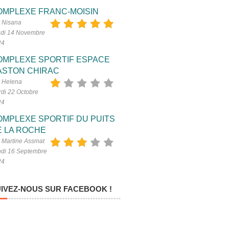
OMPLEXE FRANC-MOISIN
 Nisana
di 14 Novembre
24
OMPLEXE SPORTIF ESPACE
ASTON CHIRAC
 Helena
di 22 Octobre
24
OMPLEXE SPORTIF DU PUITS
E LA ROCHE
 Martine Assmat
di 16 Septembre
24
IVEZ-NOUS SUR FACEBOOK !