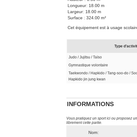
Longueur: 18.00 m
Largeur: 18.00 m
Surface : 324.00 m²
Cet équipement est à usage scolaire,
Type d’activi
Judo / Jujitsu / Taïso
Gymnastique volontaire
Taekwondo / Hapkido / Tang-soo-do / Soo
Hapkido jin jung kwan
INFORMATIONS
Vous pratiquez un sport ici ou proposez un s
librement cette partie.
Nom: