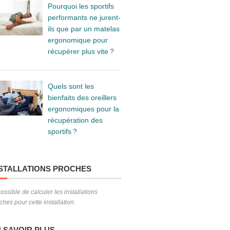
Pourquoi les sportifs
performants ne jurent-
ils que par un matelas
ergonomique pour
récupérer plus vite ?
Quels sont les
bienfaits des oreillers
ergonomiques pour la
récupération des
sportifs ?
STALLATIONS PROCHES
ossible de calculer les installations
ches pour cette installation.
 SAVOIR PLUS