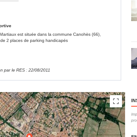
ortive
rts Martiaux est située dans la commune Canohès (66),
 de 2 places de parking handicapés
ion par le RES : 22/08/2011
IN
Imp
pro
EN