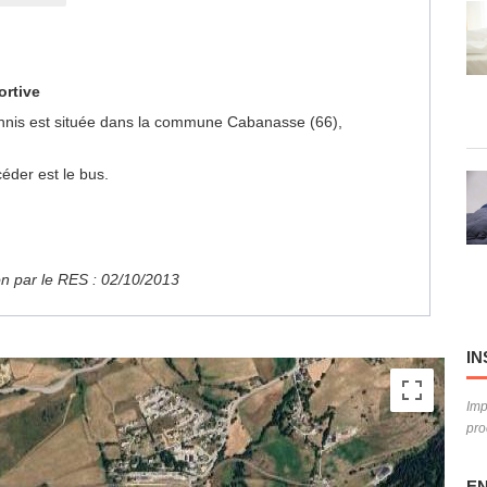
ortive
Tennis est située dans la commune Cabanasse (66),
éder est le bus.
ion par le RES : 02/10/2013
IN
Imp
pro
EN