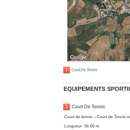
1
Court De Tennis
EQUIPEMENTS SPORTI
1
Court De Tennis
Court de tennis – Court de Tennis e
Longueur: 36.00 m