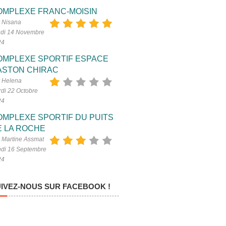
OMPLEXE FRANC-MOISIN
 Nisana
di 14 Novembre
24
OMPLEXE SPORTIF ESPACE
ASTON CHIRAC
 Helena
di 22 Octobre
24
OMPLEXE SPORTIF DU PUITS
E LA ROCHE
 Martine Assmat
di 16 Septembre
24
IVEZ-NOUS SUR FACEBOOK !