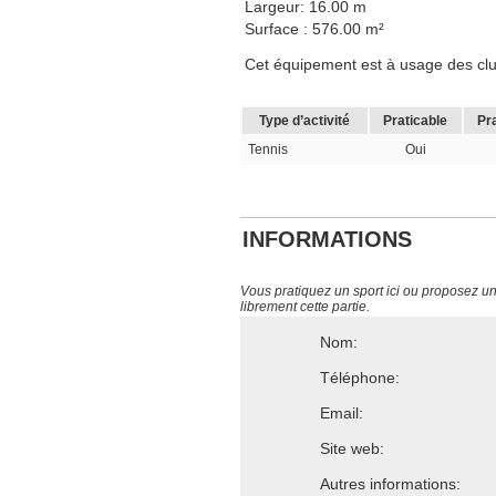
Largeur: 16.00 m
Surface : 576.00 m²
Cet équipement est à usage des clubs,
Type d’activité
Praticable
Pr
Tennis
Oui
INFORMATIONS
Vous pratiquez un sport ici ou proposez un s
librement cette partie.
Nom:
Téléphone:
Email:
Site web:
Autres informations: