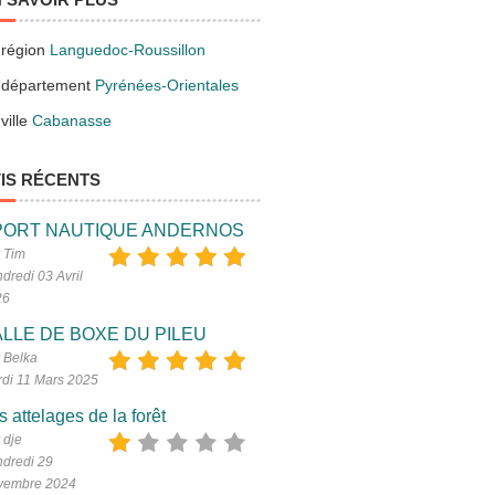
 région
Languedoc-Roussillon
 département
Pyrénées-Orientales
ville
Cabanasse
IS RÉCENTS
PORT NAUTIQUE ANDERNOS
 Tim
dredi 03 Avril
26
LLE DE BOXE DU PILEU
 Belka
di 11 Mars 2025
s attelages de la forêt
 dje
dredi 29
vembre 2024