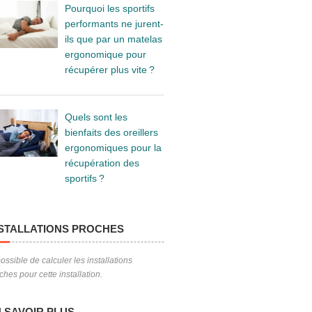
Pourquoi les sportifs
performants ne jurent-
ils que par un matelas
ergonomique pour
récupérer plus vite ?
Quels sont les
bienfaits des oreillers
ergonomiques pour la
récupération des
sportifs ?
STALLATIONS PROCHES
ossible de calculer les installations
ches pour cette installation.
 SAVOIR PLUS