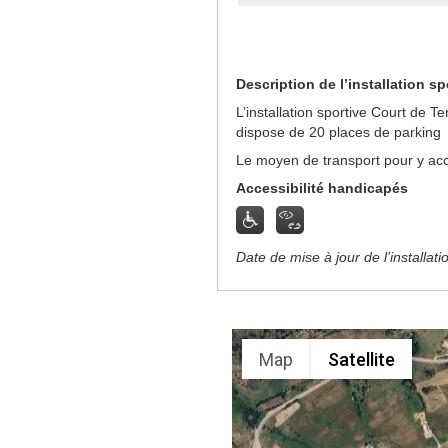
Description de l’installation sp
L’installation sportive Court de 
dispose de 20 places de parking
Le moyen de transport pour y acc
Accessibilité handicapés
Date de mise à jour de l’installat
Map
Satellite