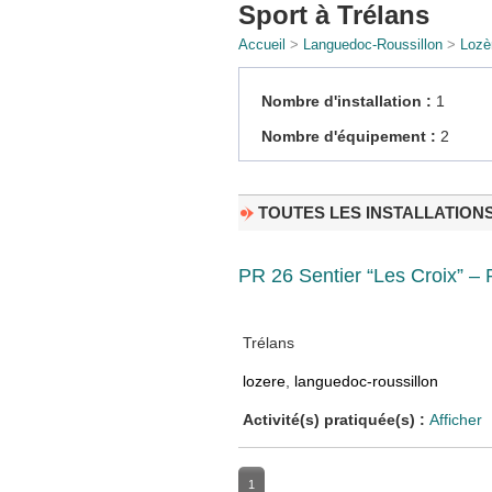
Sport à Trélans
Accueil
>
Languedoc-Roussillon
>
Lozè
Nombre d'installation :
1
Nombre d'équipement :
2
TOUTES LES INSTALLATION
PR 26 Sentier “Les Croix” –
Trélans
lozere
,
languedoc-roussillon
Activité(s) pratiquée(s) :
Afficher
1