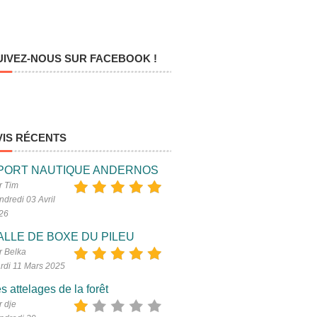
UIVEZ-NOUS SUR FACEBOOK !
VIS RÉCENTS
PORT NAUTIQUE ANDERNOS
r Tim
ndredi 03 Avril
26
ALLE DE BOXE DU PILEU
r Belka
rdi 11 Mars 2025
s attelages de la forêt
r dje