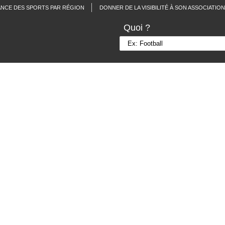
ANCE DES SPORTS PAR RÉGION
DONNER DE LA VISIBILITÉ À SON ASSOCIATION
Quoi ?