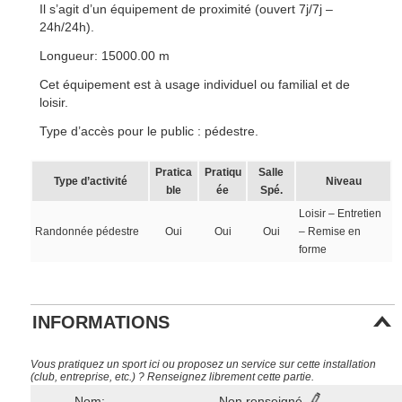
Il s’agit d’un équipement de proximité (ouvert 7j/7j –
24h/24h).
Longueur: 15000.00 m
Cet équipement est à usage individuel ou familial et de
loisir.
Type d’accès pour le public : pédestre.
Pratica
Pratiqu
Salle
Type d’activité
Niveau
ble
ée
Spé.
Loisir – Entretien
Randonnée pédestre
Oui
Oui
Oui
– Remise en
forme
INFORMATIONS
Vous pratiquez un sport ici ou proposez un service sur cette installation
(club, entreprise, etc.) ? Renseignez librement cette partie.
Nom:
Non renseigné