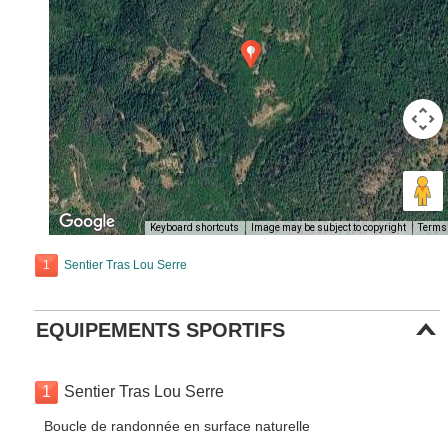
Keyboard shortcuts
Image may be subject to copyright
Terms
1
Sentier Tras Lou Serre
EQUIPEMENTS SPORTIFS
1
Sentier Tras Lou Serre
Boucle de randonnée en surface naturelle