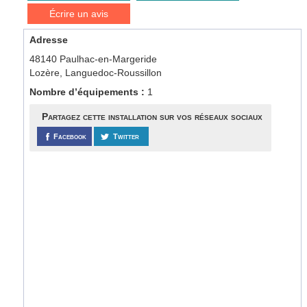
Écrire un avis
Adresse
48140 Paulhac-en-Margeride
Lozère, Languedoc-Roussillon
Nombre d’équipements :
1
Partagez cette installation sur vos réseaux sociaux
Facebook
Twitter