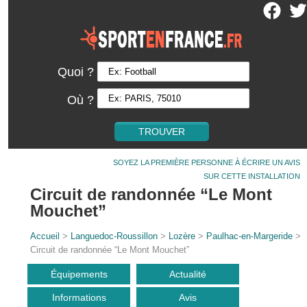
Quoi ?
Où ?
SOYEZ LA PREMIÈRE PERSONNE À ÉCRIRE UN AVIS
SUR CETTE INSTALLATION
Circuit de randonnée “Le Mont
Mouchet”
Accueil
>
Languedoc-Roussillon
>
Lozère
>
Paulhac-en-Margeride
>
Circuit de randonnée “Le Mont Mouchet”
Équipements
Actualité
Informations
Avis