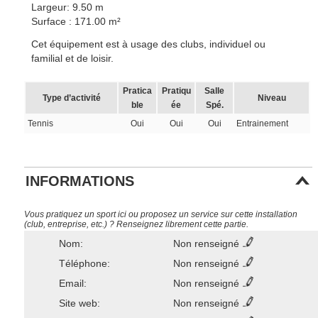
Largeur: 9.50 m
Surface : 171.00 m²
Cet équipement est à usage des clubs, individuel ou
familial et de loisir.
Pratica
Pratiqu
Salle
Type d’activité
Niveau
ble
ée
Spé.
Tennis
Oui
Oui
Oui
Entrainement
INFORMATIONS
Vous pratiquez un sport ici ou proposez un service sur cette installation
(club, entreprise, etc.) ? Renseignez librement cette partie.
Nom:
Non renseigné
Téléphone:
Non renseigné
Email:
Non renseigné
Site web:
Non renseigné