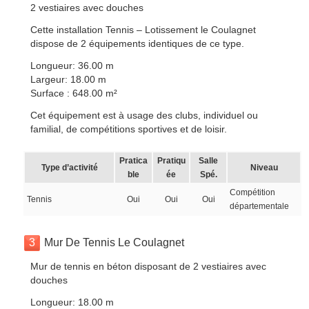
2 vestiaires avec douches
Cette installation Tennis – Lotissement le Coulagnet
dispose de 2 équipements identiques de ce type.
Longueur: 36.00 m
Largeur: 18.00 m
Surface : 648.00 m²
Cet équipement est à usage des clubs, individuel ou
familial, de compétitions sportives et de loisir.
Pratica
Pratiqu
Salle
Type d’activité
Niveau
ble
ée
Spé.
Compétition
Tennis
Oui
Oui
Oui
départementale
3
Mur De Tennis Le Coulagnet
Mur de tennis en béton disposant de 2 vestiaires avec
douches
Longueur: 18.00 m