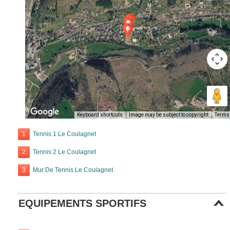
Keyboard shortcuts
Image may be subject to copyright
Terms
1
Tennis 1 Le Coulagnet
2
Tennis 2 Le Coulagnet
3
Mur De Tennis Le Coulagnet
EQUIPEMENTS SPORTIFS