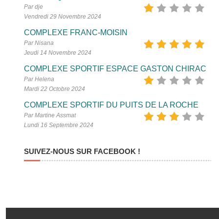
Par dje
Vendredi 29 Novembre 2024
COMPLEXE FRANC-MOISIN
Par Nisana
Jeudi 14 Novembre 2024
COMPLEXE SPORTIF ESPACE GASTON CHIRAC
Par Helena
Mardi 22 Octobre 2024
COMPLEXE SPORTIF DU PUITS DE LA ROCHE
Par Martine Assmat
Lundi 16 Septembre 2024
SUIVEZ-NOUS SUR FACEBOOK !