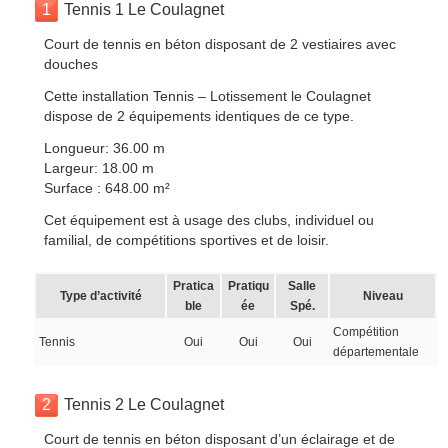
1
Tennis 1 Le Coulagnet
Court de tennis en béton disposant de 2 vestiaires avec
douches
Cette installation Tennis – Lotissement le Coulagnet
dispose de 2 équipements identiques de ce type.
Longueur: 36.00 m
Largeur: 18.00 m
Surface : 648.00 m²
Cet équipement est à usage des clubs, individuel ou
familial, de compétitions sportives et de loisir.
Pratica
Pratiqu
Salle
Type d’activité
Niveau
ble
ée
Spé.
Compétition
Tennis
Oui
Oui
Oui
départementale
2
Tennis 2 Le Coulagnet
Court de tennis en béton disposant d’un éclairage et de