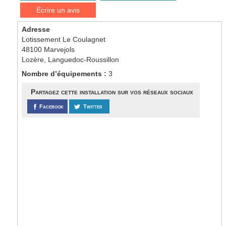
Écrire un avis
Adresse
Lotissement Le Coulagnet
48100 Marvejols
Lozère, Languedoc-Roussillon
Nombre d’équipements :
3
Partagez cette installation sur vos réseaux sociaux
Facebook
Twitter