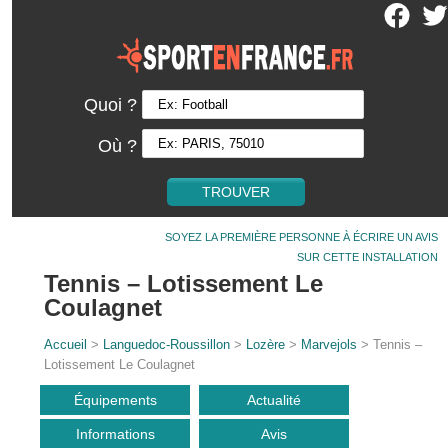
Quoi ?
Où ?
SOYEZ LA PREMIÈRE PERSONNE À ÉCRIRE UN AVIS
SUR CETTE INSTALLATION
Tennis – Lotissement Le
Coulagnet
Accueil
>
Languedoc-Roussillon
>
Lozère
>
Marvejols
> Tennis –
Lotissement Le Coulagnet
Équipements
Actualité
Informations
Avis