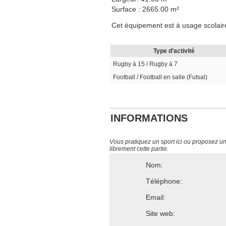
Surface : 2665.00 m²
Cet équipement est à usage scolair
Type d’activité
Rugby à 15 / Rugby à 7
Football / Football en salle (Futsal)
INFORMATIONS
Vous pratiquez un sport ici ou proposez un s
librement cette partie.
Nom:
Téléphone:
Email:
Site web: