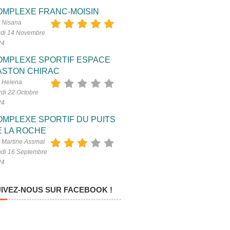
OMPLEXE FRANC-MOISIN
 Nisana
di 14 Novembre
24
OMPLEXE SPORTIF ESPACE
ASTON CHIRAC
 Helena
di 22 Octobre
24
OMPLEXE SPORTIF DU PUITS
E LA ROCHE
 Martine Assmat
di 16 Septembre
24
IVEZ-NOUS SUR FACEBOOK !