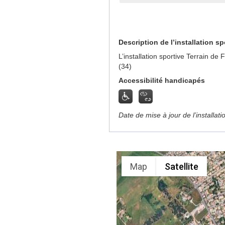
Description de l’installation sp
L’installation sportive Terrain d
(34)
Accessibilité handicapés
Date de mise à jour de l’installat
Map
Satellite