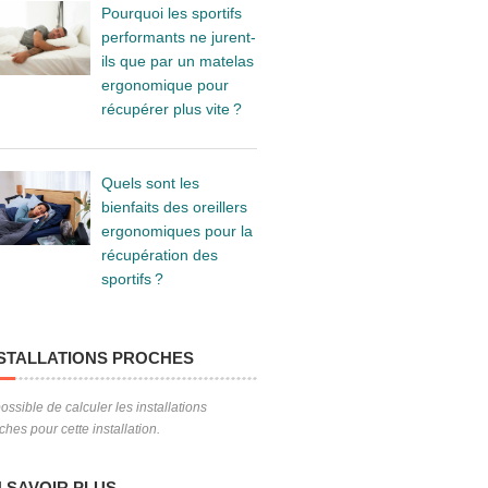
Pourquoi les sportifs
performants ne jurent-
ils que par un matelas
ergonomique pour
récupérer plus vite ?
Quels sont les
bienfaits des oreillers
ergonomiques pour la
récupération des
sportifs ?
STALLATIONS PROCHES
ossible de calculer les installations
ches pour cette installation.
 SAVOIR PLUS