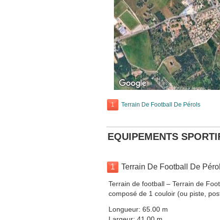
1
Terrain De Football De Pérols
EQUIPEMENTS SPORTI
1
Terrain De Football De Péro
Terrain de football – Terrain de Foo
composé de 1 couloir (ou piste, pos
Longueur: 65.00 m
Largeur: 41.00 m