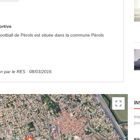
ortive
e Football de Pérols est située dans la commune Pérols
ion par le RES : 08/03/2016
IN
Imp
pro
EN