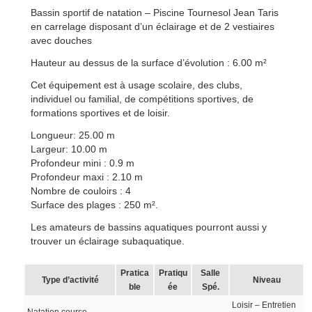
Bassin sportif de natation – Piscine Tournesol Jean Taris
en carrelage disposant d’un éclairage et de 2 vestiaires
avec douches
Hauteur au dessus de la surface d’évolution : 6.00 m²
Cet équipement est à usage scolaire, des clubs,
individuel ou familial, de compétitions sportives, de
formations sportives et de loisir.
Longueur: 25.00 m
Largeur: 10.00 m
Profondeur mini : 0.9 m
Profondeur maxi : 2.10 m
Nombre de couloirs : 4
Surface des plages : 250 m².
Les amateurs de bassins aquatiques pourront aussi y
trouver un éclairage subaquatique.
Pratica
Pratiqu
Salle
Type d’activité
Niveau
ble
ée
Spé.
Loisir – Entretien