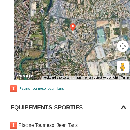
Keyboard shortcuts
Image may be subject to copyright
Terms
1
Piscine Tournesol Jean Taris
EQUIPEMENTS SPORTIFS
1
Piscine Tournesol Jean Taris