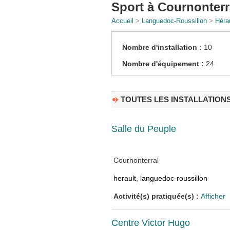
Sport à Cournonterr
Accueil
>
Languedoc-Roussillon
>
Hérau
Nombre d'installation :
10
Nombre d'équipement :
24
TOUTES LES INSTALLATION
Salle du Peuple
Cournonterral
herault
,
languedoc-roussillon
Activité(s) pratiquée(s) :
Afficher
Centre Victor Hugo