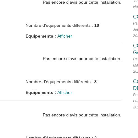
Ve
Pas encore d'avis pour cette installation.
No
C
Pa
Nombre d'équipements différents :
10
Je
Equipements :
Afficher
20
C
G
Pas encore d'avis pour cette installation.
Pa
Ma
20
C
Nombre d'équipements différents :
3
D
Equipements :
Afficher
Pa
Lu
20
Pas encore d'avis pour cette installation.