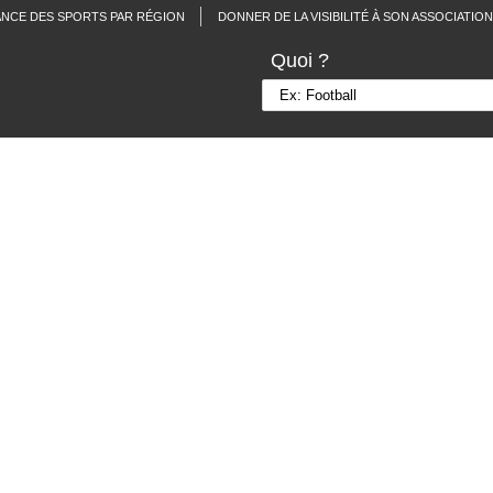
ANCE DES SPORTS PAR RÉGION
DONNER DE LA VISIBILITÉ À SON ASSOCIATION
Quoi ?