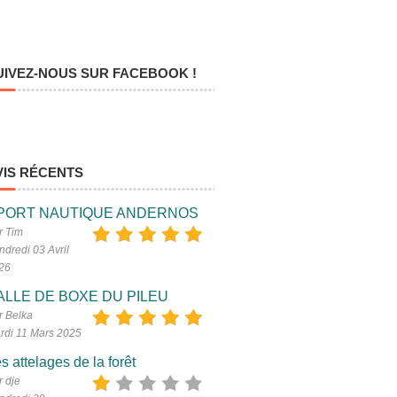
UIVEZ-NOUS SUR FACEBOOK !
VIS RÉCENTS
PORT NAUTIQUE ANDERNOS
r Tim
ndredi 03 Avril
26
ALLE DE BOXE DU PILEU
r Belka
rdi 11 Mars 2025
s attelages de la forêt
r dje