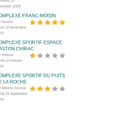
ndredi 29
vembre 2024
OMPLEXE FRANC-MOISIN
r Nisana
udi 14 Novembre
24
OMPLEXE SPORTIF ESPACE
ASTON CHIRAC
r Helena
rdi 22 Octobre
24
OMPLEXE SPORTIF DU PUITS
E LA ROCHE
r Martine Assmat
ndi 16 Septembre
24