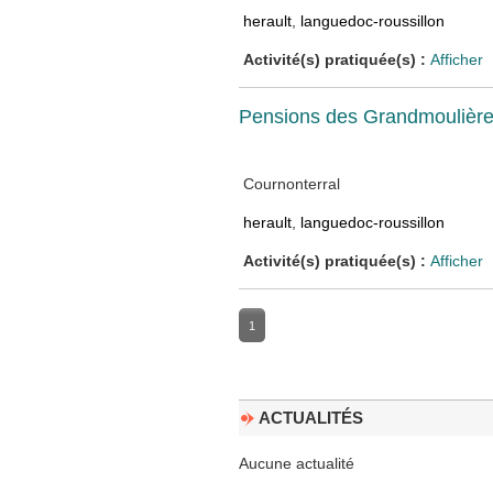
herault
,
languedoc-roussillon
Activité(s) pratiquée(s) :
Afficher
Pensions des Grandmoulièr
Cournonterral
herault
,
languedoc-roussillon
Activité(s) pratiquée(s) :
Afficher
1
ACTUALITÉS
Aucune actualité