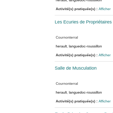
herault
,
languedoc-roussillon
Activité(s) pratiquée(s) :
Afficher
Les Ecuries de Propriétaire
Cournonterral
herault
,
languedoc-roussillon
Activité(s) pratiquée(s) :
Afficher
Salle de Musculation
Cournonterral
herault
,
languedoc-roussillon
Activité(s) pratiquée(s) :
Afficher