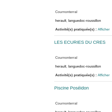
Cournonterral
herault
,
languedoc-roussillon
Activité(s) pratiquée(s) :
Afficher
LES ECURIES DU CRES
Cournonterral
herault
,
languedoc-roussillon
Activité(s) pratiquée(s) :
Afficher
Piscine Poséidon
Cournonterral