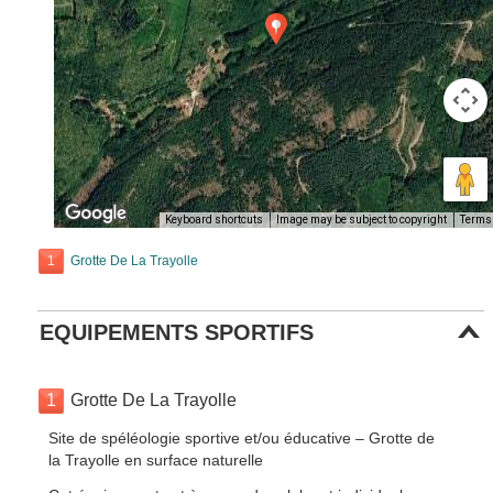
Keyboard shortcuts
Image may be subject to copyright
Terms
1
Grotte De La Trayolle
EQUIPEMENTS SPORTIFS
1
Grotte De La Trayolle
Site de spéléologie sportive et/ou éducative – Grotte de
la Trayolle en surface naturelle