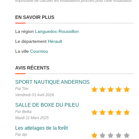
Impossible de calculer les installations proches pour cette installation.
EN SAVOIR PLUS
La région
Languedoc-Roussillon
Le département
Hérault
La ville
Courniou
AVIS RÉCENTS
SPORT NAUTIQUE ANDERNOS
Par Tim
Vendredi 03 Avril 2026
SALLE DE BOXE DU PILEU
Par Belka
Mardi 11 Mars 2025
Les attelages de la forêt
Par dje