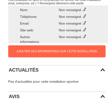
Vous pratiquez un sport ici ou proposez un service sur cette installation
(club, entreprise, etc.) ? Renseignez librement cette partie.
Nom:
Non renseigné
Téléphone:
Non renseigné
Email:
Non renseigné
Site web:
Non renseigné
Autres
Non renseigné
informations:
AJOUTER DES INFORMATIONS SUR CETTE INSTALLATION
ACTUALITÉS
Pas d'actualités pour cette installation sportive
AVIS