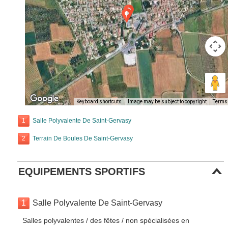
Keyboard shortcuts
Image may be subject to copyright
Terms
1
Salle Polyvalente De Saint-Gervasy
2
Terrain De Boules De Saint-Gervasy
EQUIPEMENTS SPORTIFS
1
Salle Polyvalente De Saint-Gervasy
Salles polyvalentes / des fêtes / non spécialisées en