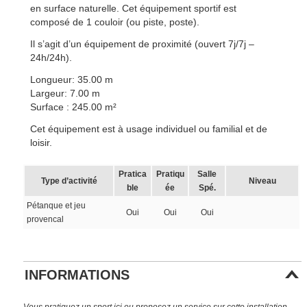
en surface naturelle. Cet équipement sportif est
composé de 1 couloir (ou piste, poste).
Il s’agit d’un équipement de proximité (ouvert 7j/7j –
24h/24h).
Longueur: 35.00 m
Largeur: 7.00 m
Surface : 245.00 m²
Cet équipement est à usage individuel ou familial et de
loisir.
Pratica
Pratiqu
Salle
Type d’activité
Niveau
ble
ée
Spé.
Pétanque et jeu
Oui
Oui
Oui
provencal
INFORMATIONS