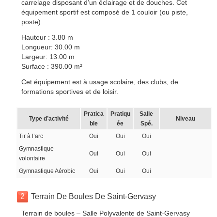
carrelage disposant d’un éclairage et de douches. Cet
équipement sportif est composé de 1 couloir (ou piste,
poste).
Hauteur : 3.80 m
Longueur: 30.00 m
Largeur: 13.00 m
Surface : 390.00 m²
Cet équipement est à usage scolaire, des clubs, de
formations sportives et de loisir.
Pratica
Pratiqu
Salle
Type d’activité
Niveau
ble
ée
Spé.
Tir à l’arc
Oui
Oui
Oui
Gymnastique
Oui
Oui
Oui
volontaire
Gymnastique Aérobic
Oui
Oui
Oui
2
Terrain De Boules De Saint-Gervasy
Terrain de boules – Salle Polyvalente de Saint-Gervasy