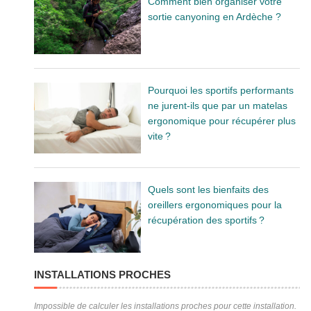
Comment bien organiser votre
sortie canyoning en Ardèche ?
Pourquoi les sportifs performants
ne jurent-ils que par un matelas
ergonomique pour récupérer plus
vite ?
Quels sont les bienfaits des
oreillers ergonomiques pour la
récupération des sportifs ?
INSTALLATIONS PROCHES
Impossible de calculer les installations proches pour cette installation.