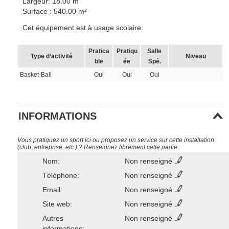
Largeur: 18.00 m
Surface : 540.00 m²
Cet équipement est à usage scolaire.
Pratica
Pratiqu
Salle
Type d’activité
Niveau
ble
ée
Spé.
Basket-Ball
Oui
Oui
Oui
INFORMATIONS
Vous pratiquez un sport ici ou proposez un service sur cette installation
(club, entreprise, etc.) ? Renseignez librement cette partie.
Nom:
Non renseigné
Téléphone:
Non renseigné
Email:
Non renseigné
Site web:
Non renseigné
Autres
Non renseigné
informations: