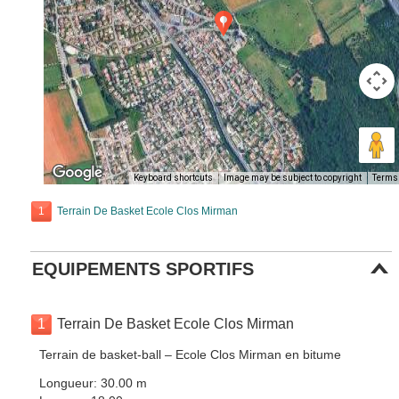
Keyboard shortcuts
Image may be subject to copyright
Terms
1
Terrain De Basket Ecole Clos Mirman
EQUIPEMENTS SPORTIFS
1
Terrain De Basket Ecole Clos Mirman
Terrain de basket-ball – Ecole Clos Mirman en bitume
Longueur: 30.00 m