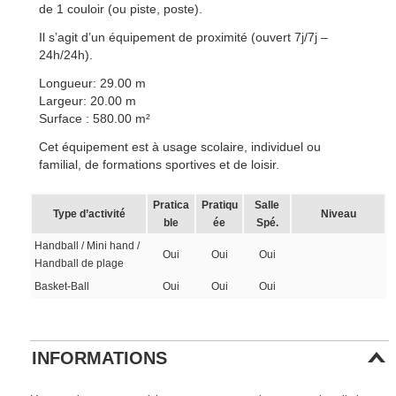
de 1 couloir (ou piste, poste).
Il s’agit d’un équipement de proximité (ouvert 7j/7j –
24h/24h).
Longueur: 29.00 m
Largeur: 20.00 m
Surface : 580.00 m²
Cet équipement est à usage scolaire, individuel ou
familial, de formations sportives et de loisir.
Pratica
Pratiqu
Salle
Type d’activité
Niveau
ble
ée
Spé.
Handball / Mini hand /
Oui
Oui
Oui
Handball de plage
Basket-Ball
Oui
Oui
Oui
INFORMATIONS