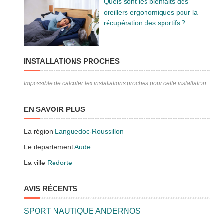
Quels sont les bienfaits des
oreillers ergonomiques pour la
récupération des sportifs ?
INSTALLATIONS PROCHES
Impossible de calculer les installations proches pour cette installation.
EN SAVOIR PLUS
La région
Languedoc-Roussillon
Le département
Aude
La ville
Redorte
AVIS RÉCENTS
SPORT NAUTIQUE ANDERNOS