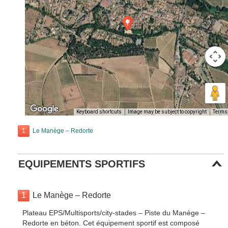
Keyboard shortcuts
Image may be subject to copyright
Terms
1
Le Manège – Redorte
EQUIPEMENTS SPORTIFS
1
Le Manège – Redorte
Plateau EPS/Multisports/city-stades – Piste du Manège –
Redorte en béton. Cet équipement sportif est composé