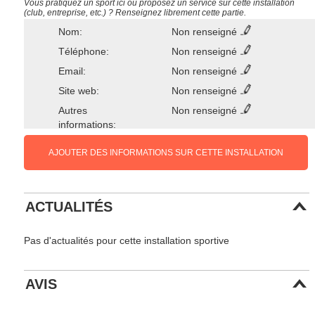
Vous pratiquez un sport ici ou proposez un service sur cette installation
(club, entreprise, etc.) ? Renseignez librement cette partie.
Nom:
Non renseigné
Téléphone:
Non renseigné
Email:
Non renseigné
Site web:
Non renseigné
Autres
Non renseigné
informations:
AJOUTER DES INFORMATIONS SUR CETTE INSTALLATION
ACTUALITÉS
Pas d'actualités pour cette installation sportive
AVIS