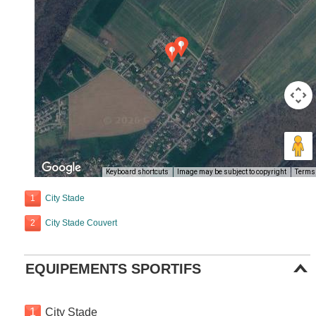
Keyboard shortcuts
Image may be subject to copyright
Terms
1
City Stade
2
City Stade Couvert
EQUIPEMENTS SPORTIFS
1
City Stade