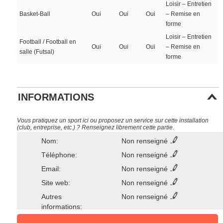
Loisir – Entretien
Basket-Ball
Oui
Oui
Oui
– Remise en
forme
Loisir – Entretien
Football / Football en
Oui
Oui
Oui
– Remise en
salle (Futsal)
forme
INFORMATIONS
Vous pratiquez un sport ici ou proposez un service sur cette installation
(club, entreprise, etc.) ? Renseignez librement cette partie.
Nom:
Non renseigné
Téléphone:
Non renseigné
Email:
Non renseigné
Site web:
Non renseigné
Autres
Non renseigné
informations: