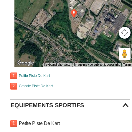
Keyboard shortcuts
Image may be subject to copyright
Terms
1
Petite Piste De Kart
2
Grande Piste De Kart
EQUIPEMENTS SPORTIFS
1
Petite Piste De Kart