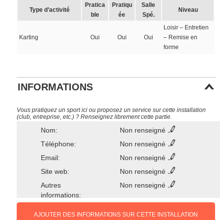
Pratica
Pratiqu
Salle
Type d’activité
Niveau
ble
ée
Spé.
Loisir – Entretien
Karting
Oui
Oui
Oui
– Remise en
forme
INFORMATIONS
Vous pratiquez un sport ici ou proposez un service sur cette installation
(club, entreprise, etc.) ? Renseignez librement cette partie.
Nom:
Non renseigné
Téléphone:
Non renseigné
Email:
Non renseigné
Site web:
Non renseigné
Autres
Non renseigné
informations:
AJOUTER DES INFORMATIONS SUR CETTE INSTALLATION