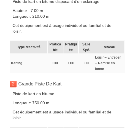
Piste de kart en bitume disposant d’un éclairage
Hauteur : 7.00 m
Longueur: 210.00 m
Cet équipement est à usage individuel ou familial et de
loisir.
Pratica
Pratiqu
Salle
Type d’activité
Niveau
ble
ée
Spé.
Loisir – Entretien
Karting
Oui
Oui
Oui
– Remise en
forme
2
Grande Piste De Kart
Piste de kart en bitume
Longueur: 750.00 m
Cet équipement est à usage individuel ou familial et de
loisir.