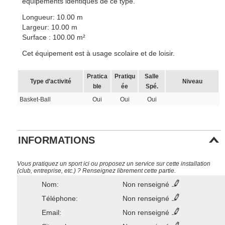
équipements identiques de ce type.
Longueur: 10.00 m
Largeur: 10.00 m
Surface : 100.00 m²
Cet équipement est à usage scolaire et de loisir.
Pratica
Pratiqu
Salle
Type d’activité
Niveau
ble
ée
Spé.
Basket-Ball
Oui
Oui
Oui
INFORMATIONS
Vous pratiquez un sport ici ou proposez un service sur cette installation
(club, entreprise, etc.) ? Renseignez librement cette partie.
Nom:
Non renseigné
Téléphone:
Non renseigné
Email:
Non renseigné