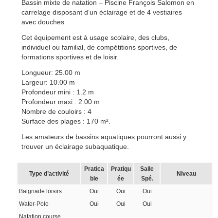
Bassin mixte de natation – Piscine François Salomon en
carrelage disposant d’un éclairage et de 4 vestiaires
avec douches
Cet équipement est à usage scolaire, des clubs,
individuel ou familial, de compétitions sportives, de
formations sportives et de loisir.
Longueur: 25.00 m
Largeur: 10.00 m
Profondeur mini : 1.2 m
Profondeur maxi : 2.00 m
Nombre de couloirs : 4
Surface des plages : 170 m².
Les amateurs de bassins aquatiques pourront aussi y
trouver un éclairage subaquatique.
Pratica
Pratiqu
Salle
Type d’activité
Niveau
ble
ée
Spé.
Baignade loisirs
Oui
Oui
Oui
Water-Polo
Oui
Oui
Oui
Natation course