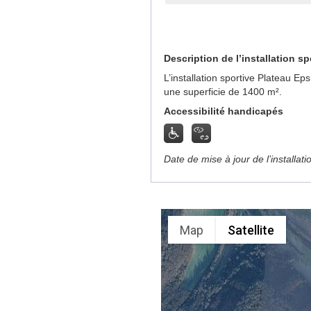
Description de l’installation sp
L’installation sportive Plateau E
une superficie de 1400 m².
Accessibilité handicapés
Date de mise à jour de l’installat
Map
Satellite