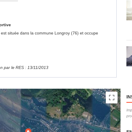
ortive
ps est située dans la commune Longroy (76) et occupe
ion par le RES : 13/11/2013
IN
Imp
pro
EN