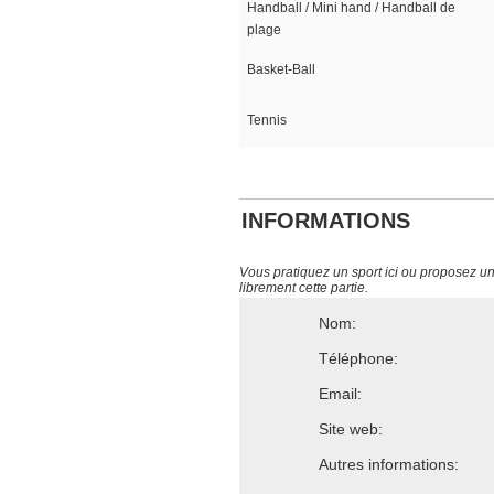
Handball / Mini hand / Handball de
plage
Basket-Ball
Tennis
INFORMATIONS
Vous pratiquez un sport ici ou proposez un s
librement cette partie.
Nom:
Téléphone:
Email:
Site web:
Autres informations: