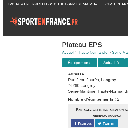
TROUVER UNE INSTALLATION OU UN COMPLEXE SPORTIF
CARTE DE FR
ACTUALITÉS
Plateau EPS
Accueil
>
Haute-Normandie
>
Seine-Mar
Équipements
Actualité
Adresse
Rue Jean Jaurès, Longroy
76260 Longroy
Seine-Maritime, Haute-Normandi
Nombre d’équipements :
2
Partagez cette installation s
réseaux sociaux
Facebook
Twitter