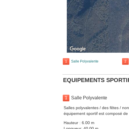
1
Salle Polyvalente
2
EQUIPEMENTS SPORTI
1
Salle Polyvalente
Salles polyvalentes / des fêtes / no
équipement sportif est composé de 1
Hauteur : 6.00 m
Longueur: 40.00 m