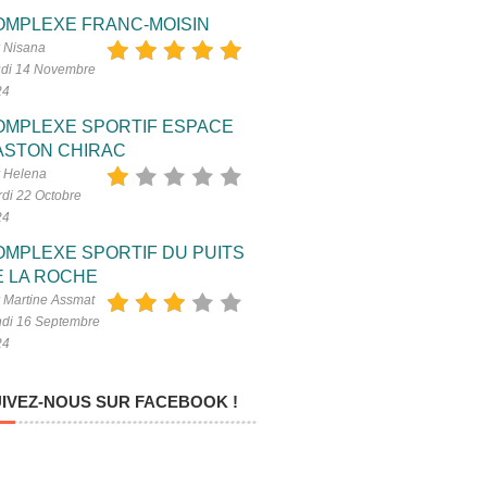
OMPLEXE FRANC-MOISIN
 Nisana
di 14 Novembre
24
OMPLEXE SPORTIF ESPACE
ASTON CHIRAC
 Helena
di 22 Octobre
24
OMPLEXE SPORTIF DU PUITS
E LA ROCHE
 Martine Assmat
di 16 Septembre
24
IVEZ-NOUS SUR FACEBOOK !