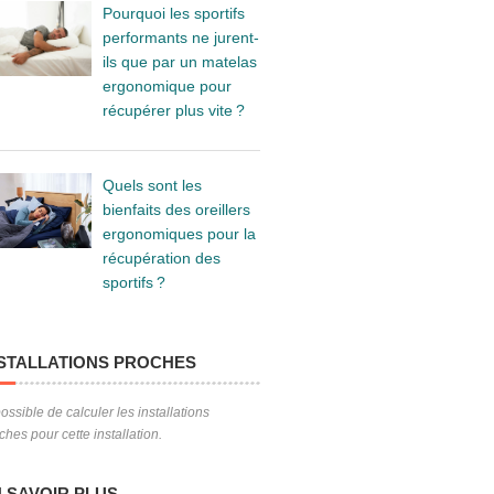
Pourquoi les sportifs
performants ne jurent-
ils que par un matelas
ergonomique pour
récupérer plus vite ?
Quels sont les
bienfaits des oreillers
ergonomiques pour la
récupération des
sportifs ?
STALLATIONS PROCHES
ossible de calculer les installations
ches pour cette installation.
 SAVOIR PLUS