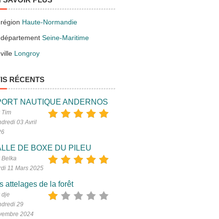
 région
Haute-Normandie
 département
Seine-Maritime
ville
Longroy
IS RÉCENTS
PORT NAUTIQUE ANDERNOS
 Tim
dredi 03 Avril
26
LLE DE BOXE DU PILEU
 Belka
di 11 Mars 2025
s attelages de la forêt
 dje
dredi 29
vembre 2024