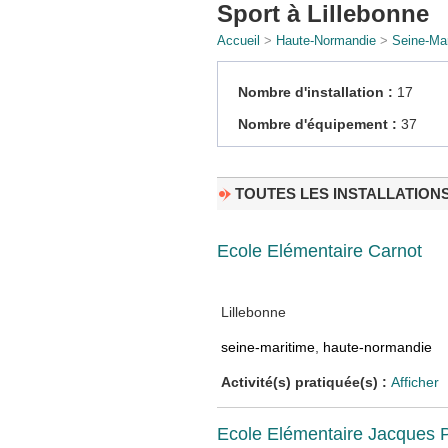
Sport à Lillebonne
Accueil
>
Haute-Normandie
>
Seine-Mar
Nombre d'installation :
17
Nombre d'équipement :
37
TOUTES LES INSTALLATION
Ecole Elémentaire Carnot
Lillebonne
seine-maritime
,
haute-normandie
Activité(s) pratiquée(s) :
Afficher
Ecole Elémentaire Jacques P