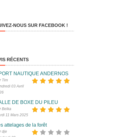
UIVEZ-NOUS SUR FACEBOOK !
VIS RÉCENTS
PORT NAUTIQUE ANDERNOS
r Tim
ndredi 03 Avril
26
ALLE DE BOXE DU PILEU
r Belka
rdi 11 Mars 2025
s attelages de la forêt
r dje