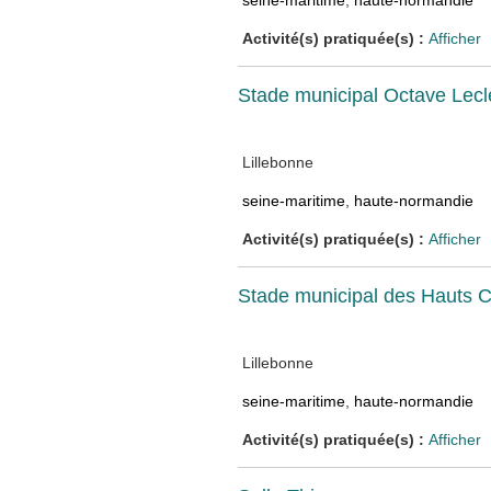
seine-maritime
,
haute-normandie
Activité(s) pratiquée(s) :
Afficher
Stade municipal Octave Lecl
Lillebonne
seine-maritime
,
haute-normandie
Activité(s) pratiquée(s) :
Afficher
Stade municipal des Hauts
Lillebonne
seine-maritime
,
haute-normandie
Activité(s) pratiquée(s) :
Afficher