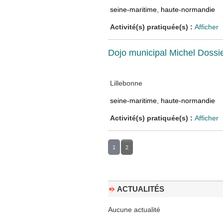
seine-maritime
,
haute-normandie
Activité(s) pratiquée(s) :
Afficher
Dojo municipal Michel Dossi
Lillebonne
seine-maritime
,
haute-normandie
Activité(s) pratiquée(s) :
Afficher
1
2
ACTUALITÉS
Aucune actualité