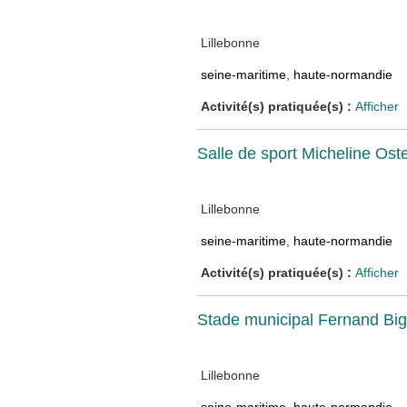
Lillebonne
seine-maritime
,
haute-normandie
Activité(s) pratiquée(s) :
Afficher
Salle de sport Micheline Os
Lillebonne
seine-maritime
,
haute-normandie
Activité(s) pratiquée(s) :
Afficher
Stade municipal Fernand Big
Lillebonne