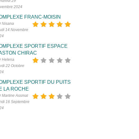
ndredi 29
vembre 2024
OMPLEXE FRANC-MOISIN
r Nisana
udi 14 Novembre
24
OMPLEXE SPORTIF ESPACE
ASTON CHIRAC
r Helena
rdi 22 Octobre
24
OMPLEXE SPORTIF DU PUITS
E LA ROCHE
r Martine Assmat
ndi 16 Septembre
24