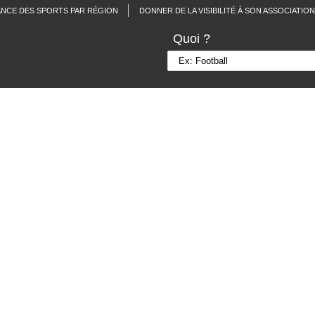
ANCE DES SPORTS PAR RÉGION
DONNER DE LA VISIBILITÉ À SON ASSOCIATION
Quoi ?