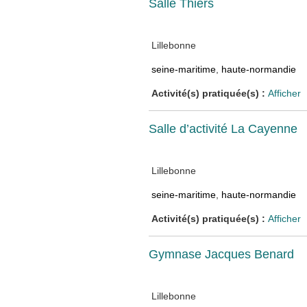
Salle Thiers
Lillebonne
seine-maritime
,
haute-normandie
Activité(s) pratiquée(s) :
Afficher
Salle d’activité La Cayenne
Lillebonne
seine-maritime
,
haute-normandie
Activité(s) pratiquée(s) :
Afficher
Gymnase Jacques Benard
Lillebonne