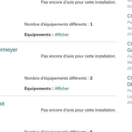
Ve
Pas encore d'avis pour cette installation.
No
C
Pa
Nombre d'équipements différents :
1
Je
Equipements :
Afficher
20
C
termeyer
G
Pas encore d'avis pour cette installation.
Pa
Ma
20
C
Nombre d'équipements différents :
2
D
Equipements :
Afficher
Pa
Lu
20
ot
Pas encore d'avis pour cette installation.