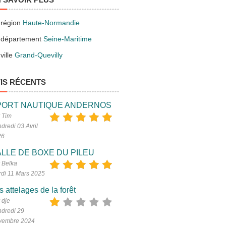
 région
Haute-Normandie
 département
Seine-Maritime
ville
Grand-Quevilly
IS RÉCENTS
PORT NAUTIQUE ANDERNOS
 Tim
dredi 03 Avril
26
LLE DE BOXE DU PILEU
 Belka
di 11 Mars 2025
s attelages de la forêt
 dje
dredi 29
vembre 2024