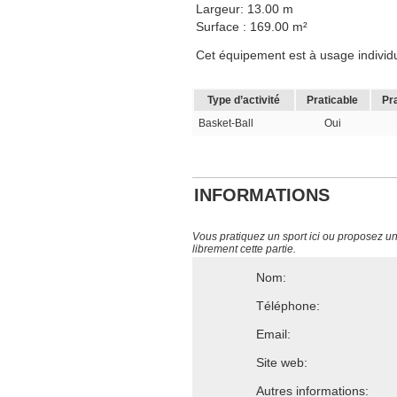
Largeur: 13.00 m
Surface : 169.00 m²
Cet équipement est à usage individuel
Type d’activité
Praticable
Pr
Basket-Ball
Oui
INFORMATIONS
Vous pratiquez un sport ici ou proposez un s
librement cette partie.
Nom:
Téléphone:
Email:
Site web:
Autres informations: