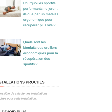
Pourquoi les sportifs
performants ne jurent-
ils que par un matelas
ergonomique pour
récupérer plus vite ?
Quels sont les
bienfaits des oreillers
ergonomiques pour la
récupération des
sportifs ?
STALLATIONS PROCHES
ossible de calculer les installations
ches pour cette installation.
 SAVOIR PLUS