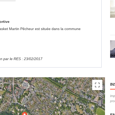
ortive
 Basket Martin Pêcheur est située dans la commune
ion par le RES : 23/02/2017
IN
Imp
pro
EN