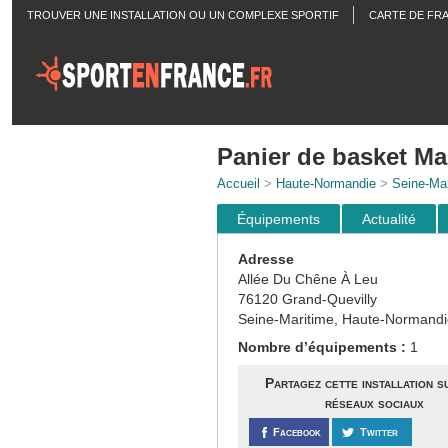
TROUVER UNE INSTALLATION OU UN COMPLEXE SPORTIF
CARTE DE FR
ACTUALITÉS
Panier de basket Ma
Accueil
>
Haute-Normandie
>
Seine-Mar
Équipements
Actualité
Adresse
Allée Du Chêne À Leu
76120 Grand-Quevilly
Seine-Maritime, Haute-Normandi
Nombre d’équipements :
1
Partagez cette installation s
réseaux sociaux
Facebook
Twitter