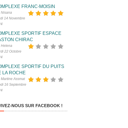
OMPLEXE FRANC-MOISIN
 Nisana
di 14 Novembre
24
OMPLEXE SPORTIF ESPACE
ASTON CHIRAC
 Helena
di 22 Octobre
24
OMPLEXE SPORTIF DU PUITS
E LA ROCHE
 Martine Assmat
di 16 Septembre
24
IVEZ-NOUS SUR FACEBOOK !