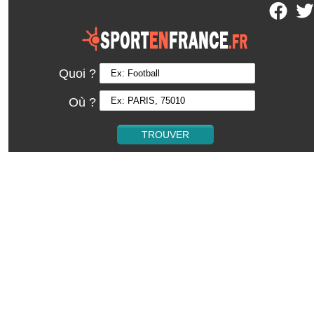
Quoi ?
Où ?