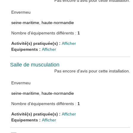
Pas encore d'avis pour cette installation.
Envermeu
seine-maritime
,
haute-normandie
Nombre d'équipements différents :
1
Activité(s) pratiquée(s) :
Afficher
Equipements :
Afficher
Salle de musculation
Pas encore d'avis pour cette installation.
Envermeu
seine-maritime
,
haute-normandie
Nombre d'équipements différents :
1
Activité(s) pratiquée(s) :
Afficher
Equipements :
Afficher