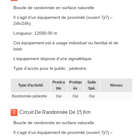
Boucle de randonnée en surface naturelle
Il s’agit d’un équipement de proximité (ouvert 7j/7j –
24h/24h).
Longueur: 12000.00 m
Cet équipement est à usage individuel ou familial et de
loisir.
L’équipement dispose d’une signalétique.
Type d’accès pour le public : pédestre.
Pratica
Pratiqu
Salle
Type d’activité
Niveau
ble
ée
Spé.
Randonnée pédestre
Oui
Oui
Oui
2
Circuit De Randonnée De 15 Km
Boucle de randonnée en surface naturelle
Il s’agit d’un équipement de proximité (ouvert 7j/7j –