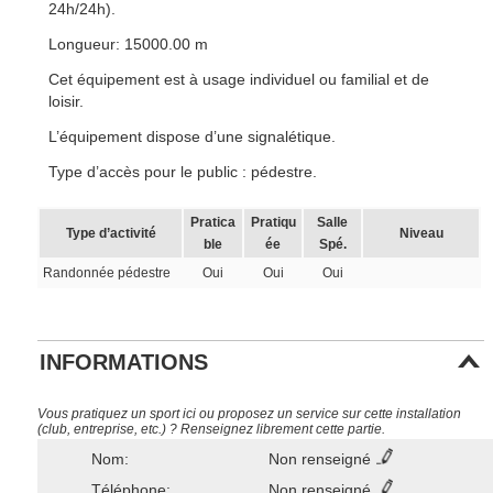
24h/24h).
Longueur: 15000.00 m
Cet équipement est à usage individuel ou familial et de
loisir.
L’équipement dispose d’une signalétique.
Type d’accès pour le public : pédestre.
Pratica
Pratiqu
Salle
Type d’activité
Niveau
ble
ée
Spé.
Randonnée pédestre
Oui
Oui
Oui
INFORMATIONS
Vous pratiquez un sport ici ou proposez un service sur cette installation
(club, entreprise, etc.) ? Renseignez librement cette partie.
Nom:
Non renseigné
Téléphone:
Non renseigné