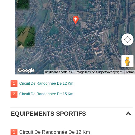
Keyboard shortcuts
Image may be subject to copyright
Terms
1
Circuit De Randonnée De 12 Km
2
Circuit De Randonnée De 15 Km
EQUIPEMENTS SPORTIFS
1
Circuit De Randonnée De 12 Km