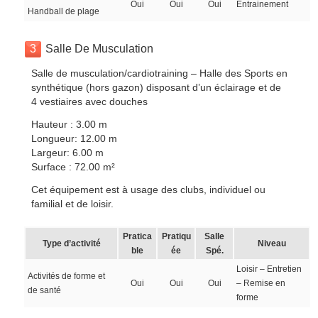
Oui
Oui
Oui
Entrainement
Handball de plage
3
Salle De Musculation
Salle de musculation/cardiotraining – Halle des Sports en
synthétique (hors gazon) disposant d’un éclairage et de
4 vestiaires avec douches
Hauteur : 3.00 m
Longueur: 12.00 m
Largeur: 6.00 m
Surface : 72.00 m²
Cet équipement est à usage des clubs, individuel ou
familial et de loisir.
Pratica
Pratiqu
Salle
Type d’activité
Niveau
ble
ée
Spé.
Loisir – Entretien
Activités de forme et
Oui
Oui
Oui
– Remise en
de santé
forme