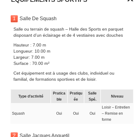
1
Salle De Squash
Salle ou terrain de squash – Halle des Sports en parquet
disposant d’un éclairage et de 4 vestiaires avec douches
Hauteur : 7.00 m
Longueur: 10.00 m
Largeur: 7.00 m
Surface : 70.00 m²
Cet équipement est à usage des clubs, individuel ou
familial, de formations sportives et de loisir.
Pratica
Pratiqu
Salle
Type d’activité
Niveau
ble
ée
Spé.
Loisir – Entretien
Squash
Oui
Oui
Oui
– Remise en
forme
2
Salle Jacques Anquetil