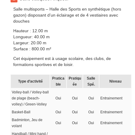
Salle multisports – Halle des Sports en synthétique (hors
gazon) disposant d’un éclairage et de 4 vestiaires avec
douches
Hauteur : 12.00 m
Longueur: 40.00 m
Largeur: 20.00 m
Surface : 800.00 m²
Cet équipement est à usage scolaire, des clubs, de
formations sportives et de loisir.
Pratica
Pratiqu
Salle
Type d’activité
Niveau
ble
ée
Spé.
Volley-ball / Volley-ball
de plage (beach-
Oui
Oui
Oui
Entrainement
volley) / Green-Volley
Basket-Ball
Oui
Oui
Oui
Entrainement
Badminton, Jeu de
Oui
Oui
Oui
Entrainement
volant
Handball / Mini hand /