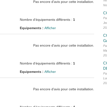
Ve
Pas encore d'avis pour cette installation.
No
C
Pa
Nombre d'équipements différents :
1
Je
Equipements :
Afficher
20
C
G
Pas encore d'avis pour cette installation.
Pa
Ma
20
C
Nombre d'équipements différents :
1
D
Equipements :
Afficher
Pa
Lu
20
Pas encore d'avis pour cette installation.