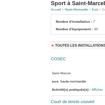
Sport à Saint-Marce
Accueil
>
Haute-Normandie
>
Eure
> Sa
Nombre d'installation :
7
Nombre d'équipement :
33
TOUTES LES INSTALLATION
COSEC
Saint-Marcel
eure
,
haute-normandie
Activité(s) pratiquée(s) :
Afficher
Court de tennis couvert