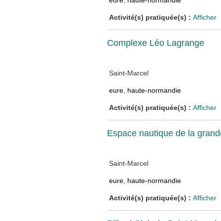
eure
,
haute-normandie
Activité(s) pratiquée(s) :
Afficher
Complexe Léo Lagrange
Saint-Marcel
eure
,
haute-normandie
Activité(s) pratiquée(s) :
Afficher
Espace nautique de la gran
Saint-Marcel
eure
,
haute-normandie
Activité(s) pratiquée(s) :
Afficher