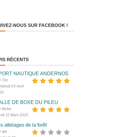
UIVEZ-NOUS SUR FACEBOOK !
VIS RÉCENTS
PORT NAUTIQUE ANDERNOS
r Tim
ndredi 03 Avril
26
ALLE DE BOXE DU PILEU
r Belka
rdi 11 Mars 2025
s attelages de la forêt
r dje