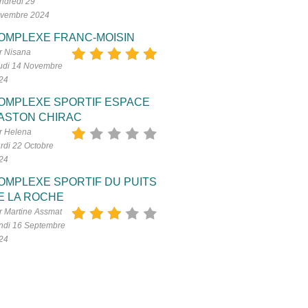
ndredi 29
vembre 2024
OMPLEXE FRANC-MOISIN
r Nisana
udi 14 Novembre
24
OMPLEXE SPORTIF ESPACE
ASTON CHIRAC
r Helena
rdi 22 Octobre
24
OMPLEXE SPORTIF DU PUITS
E LA ROCHE
r Martine Assmat
ndi 16 Septembre
24