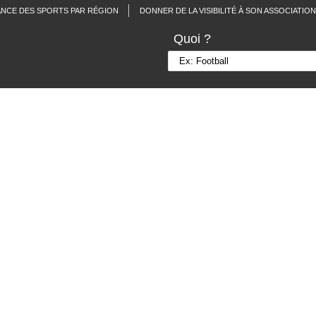
ANCE DES SPORTS PAR RÉGION
DONNER DE LA VISIBILITÉ À SON ASSOCIATION
Quoi ?