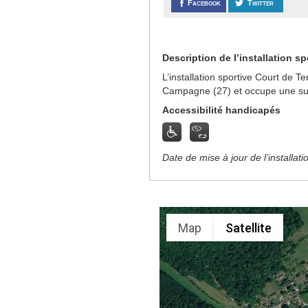
Facebook
Twitter
Description de l’installation sp
L’installation sportive Court de T
Campagne (27) et occupe une sup
Accessibilité handicapés
Date de mise à jour de l’installat
Map
Satellite