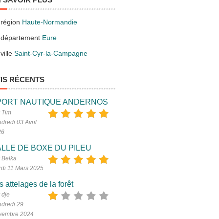
 région
Haute-Normandie
 département
Eure
ville
Saint-Cyr-la-Campagne
IS RÉCENTS
PORT NAUTIQUE ANDERNOS
 Tim
dredi 03 Avril
26
LLE DE BOXE DU PILEU
 Belka
di 11 Mars 2025
s attelages de la forêt
 dje
dredi 29
vembre 2024