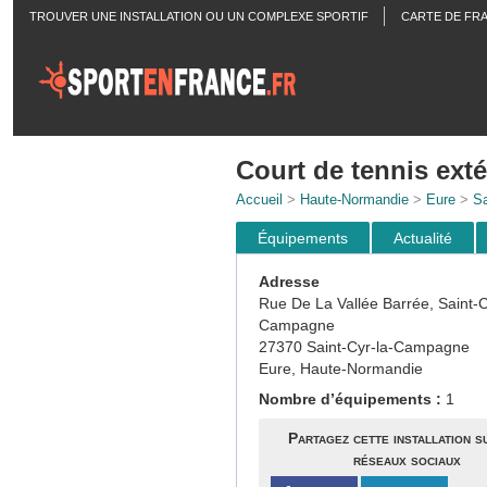
TROUVER UNE INSTALLATION OU UN COMPLEXE SPORTIF
CARTE DE FR
ACTUALITÉS
Court de tennis exté
Accueil
>
Haute-Normandie
>
Eure
>
Sa
Équipements
Actualité
Adresse
Rue De La Vallée Barrée, Saint-
Campagne
27370 Saint-Cyr-la-Campagne
Eure, Haute-Normandie
Nombre d’équipements :
1
Partagez cette installation s
réseaux sociaux