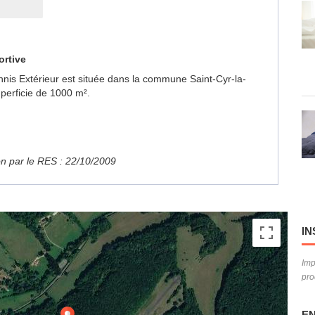
ortive
ennis Extérieur est située dans la commune Saint-Cyr-la-
erficie de 1000 m².
ion par le RES : 22/10/2009
IN
Imp
pro
EN