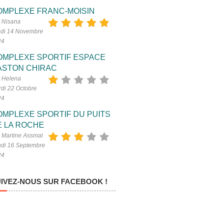
OMPLEXE FRANC-MOISIN
 Nisana
di 14 Novembre
24
OMPLEXE SPORTIF ESPACE
ASTON CHIRAC
 Helena
di 22 Octobre
24
OMPLEXE SPORTIF DU PUITS
E LA ROCHE
 Martine Assmat
di 16 Septembre
24
IVEZ-NOUS SUR FACEBOOK !