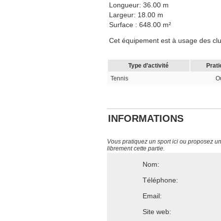
Longueur: 36.00 m
Largeur: 18.00 m
Surface : 648.00 m²
Cet équipement est à usage des clubs,
Type d’activité
Prati
Tennis
O
INFORMATIONS
Vous pratiquez un sport ici ou proposez un s
librement cette partie.
Nom:
Téléphone:
Email:
Site web: