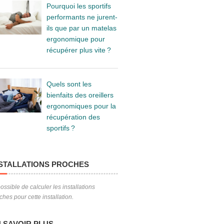
Pourquoi les sportifs
performants ne jurent-
ils que par un matelas
ergonomique pour
récupérer plus vite ?
Quels sont les
bienfaits des oreillers
ergonomiques pour la
récupération des
sportifs ?
STALLATIONS PROCHES
ossible de calculer les installations
ches pour cette installation.
 SAVOIR PLUS