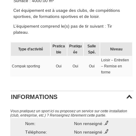
Surface : 4000.00 m²
Cet équipement est à usage des clubs, de compétitions
sportives, de formations sportives et de loisir.
L’équipement comprend le(s) pas de tir suivant : Tir
plateau.
Pratica
Pratiqu
Salle
Type d’activité
Niveau
ble
ée
Spé.
Loisir – Entretien
Compak sporting
Oui
Oui
Oui
– Remise en
forme
INFORMATIONS
Vous pratiquez un sport ici ou proposez un service sur cette installation
(club, entreprise, etc.) ? Renseignez librement cette partie.
Nom:
Non renseigné
Téléphone:
Non renseigné