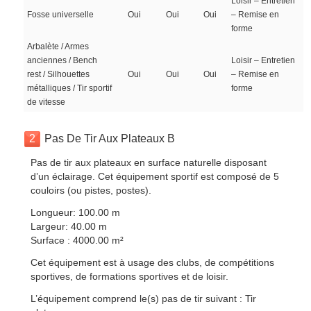
Loisir – Entretien
Fosse universelle
Oui
Oui
Oui
– Remise en
forme
Arbalète / Armes
anciennes / Bench
Loisir – Entretien
rest / Silhouettes
Oui
Oui
Oui
– Remise en
métalliques / Tir sportif
forme
de vitesse
2
Pas De Tir Aux Plateaux B
Pas de tir aux plateaux en surface naturelle disposant
d’un éclairage. Cet équipement sportif est composé de 5
couloirs (ou pistes, postes).
Longueur: 100.00 m
Largeur: 40.00 m
Surface : 4000.00 m²
Cet équipement est à usage des clubs, de compétitions
sportives, de formations sportives et de loisir.
L’équipement comprend le(s) pas de tir suivant : Tir