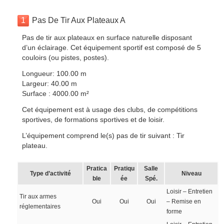
1
Pas De Tir Aux Plateaux A
Pas de tir aux plateaux en surface naturelle disposant
d’un éclairage. Cet équipement sportif est composé de 5
couloirs (ou pistes, postes).
Longueur: 100.00 m
Largeur: 40.00 m
Surface : 4000.00 m²
Cet équipement est à usage des clubs, de compétitions
sportives, de formations sportives et de loisir.
L’équipement comprend le(s) pas de tir suivant : Tir
plateau.
Pratica
Pratiqu
Salle
Type d’activité
Niveau
ble
ée
Spé.
Loisir – Entretien
Tir aux armes
Oui
Oui
Oui
– Remise en
réglementaires
forme