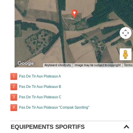
Keyboard shortcuts
Image may be subject to copyright
Terms
1
Pas De Tir Aux Plateaux A
2
Pas De Tir Aux Plateaux B
3
Pas De Tir Aux Plateaux C
4
Pas De Tir Aux Plateaux “Compak Sporting”
EQUIPEMENTS SPORTIFS