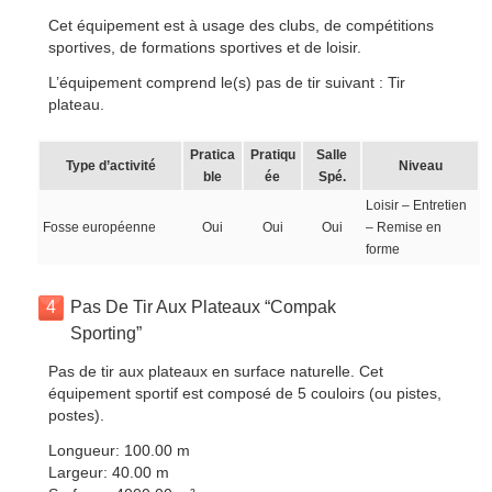
Cet équipement est à usage des clubs, de compétitions
sportives, de formations sportives et de loisir.
L’équipement comprend le(s) pas de tir suivant : Tir
plateau.
Pratica
Pratiqu
Salle
Type d’activité
Niveau
ble
ée
Spé.
Loisir – Entretien
Fosse européenne
Oui
Oui
Oui
– Remise en
forme
4
Pas De Tir Aux Plateaux “Compak
Sporting”
Pas de tir aux plateaux en surface naturelle. Cet
équipement sportif est composé de 5 couloirs (ou pistes,
postes).
Longueur: 100.00 m
Largeur: 40.00 m