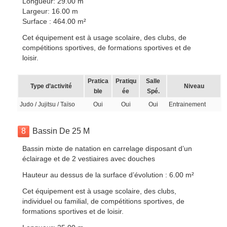
Longueur: 29.00 m
Largeur: 16.00 m
Surface : 464.00 m²
Cet équipement est à usage scolaire, des clubs, de
compétitions sportives, de formations sportives et de
loisir.
Pratica
Pratiqu
Salle
Type d’activité
Niveau
ble
ée
Spé.
Judo / Jujitsu / Taïso
Oui
Oui
Oui
Entrainement
8
Bassin De 25 M
Bassin mixte de natation en carrelage disposant d’un
éclairage et de 2 vestiaires avec douches
Hauteur au dessus de la surface d’évolution : 6.00 m²
Cet équipement est à usage scolaire, des clubs,
individuel ou familial, de compétitions sportives, de
formations sportives et de loisir.