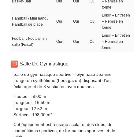
Basket-Ball
Oui
Oui
Oui
– Remise en
forme
Loisir – Entretien
Handball / Mini hand /
Oui
Oui
Oui
– Remise en
Handball de plage
forme
Loisir – Entretien
Football / Football en
Oui
Oui
Oui
– Remise en
salle (Futsal)
forme
10
Salle De Gymnastique
Salle de gymnastique sportive – Gymnase Jeannie
Longo en synthétique (hors gazon) disposant d’un
éclairage et de 3 vestiaires avec douches
Hauteur : 9.00 m
Longueur: 16.50 m
Largeur: 12.52 m
Surface : 198.00 m²
Cet équipement est à usage scolaire, des clubs, de
compétitions sportives, de formations sportives et de
loisir.