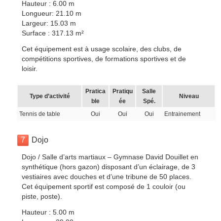
Hauteur : 6.00 m
Longueur: 21.10 m
Largeur: 15.03 m
Surface : 317.13 m²
Cet équipement est à usage scolaire, des clubs, de
compétitions sportives, de formations sportives et de
loisir.
Pratica
Pratiqu
Salle
Type d’activité
Niveau
ble
ée
Spé.
Tennis de table
Oui
Oui
Oui
Entrainement
7
Dojo
Dojo / Salle d’arts martiaux – Gymnase David Douillet en
synthétique (hors gazon) disposant d’un éclairage, de 3
vestiaires avec douches et d’une tribune de 50 places.
Cet équipement sportif est composé de 1 couloir (ou
piste, poste).
Hauteur : 5.00 m