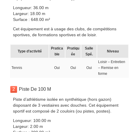
Longueur: 36.00 m
Largeur: 18.00 m
Surface : 648.00 m²
Cet équipement est à usage des clubs, de compétitions
sportives, de formations sportives et de loisir.
Pratica
Pratiqu
Salle
Type d’activité
Niveau
ble
ée
Spé.
Loisir – Entretien
Tennis
Oui
Oui
Oui
– Remise en
forme
2
Piste De 100 M
Piste d’athlétisme isolée en synthétique (hors gazon)
disposant de 3 vestiaires avec douches. Cet équipement
sportif est composé de 2 couloirs (ou pistes, postes).
Longueur: 100.00 m
Largeur: 2.00 m