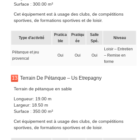
Surface : 300.00 m²
Cet équipement est à usage des clubs, de compétitions
sportives, de formations sportives et de loisir.
Pratica
Pratiqu
Salle
Type d’activité
Niveau
ble
ée
Spé.
Loisir – Entretien
Pétanque et jeu
Oui
Oui
Oui
– Remise en
provencal
forme
13
Terrain De Pétanque – Us Etrepagny
Terrain de pétanque en sable
Longueur: 19.00 m
Largeur: 18.50 m
Surface : 350.00 m²
Cet équipement est à usage des clubs, de compétitions
sportives, de formations sportives et de loisir.