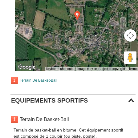
Keyboard shortcuts
Image may be subject to copyright
Terms
1
Terrain De Basket-Ball
EQUIPEMENTS SPORTIFS
1
Terrain De Basket-Ball
Terrain de basket-ball en bitume. Cet équipement sportif
est composé de 1 couloir (ou piste, poste).