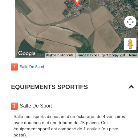
Keyboard shortcuts
Image may be subject to copyright
Terms
1
Salle De Sport
EQUIPEMENTS SPORTIFS
1
Salle De Sport
Salle multisports disposant d’un éclairage, de 4 vestiaires
avec douches et d’une tribune de 75 places. Cet
équipement sportif est composé de 1 couloir (ou piste,
poste).