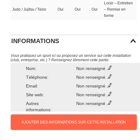
Loisir – Entretien
Judo / Jujitsu / Taïso
Oui
Oui
Oui
– Remise en
forme
INFORMATIONS
Vous pratiquez un sport ici ou proposez un service sur cette installation
(club, entreprise, etc.) ? Renseignez librement cette partie.
Nom:
Non renseigné
Téléphone:
Non renseigné
Email:
Non renseigné
Site web:
Non renseigné
Autres
Non renseigné
informations:
AJOUTER DES INFORMATIONS SUR CETTE INSTALLATION