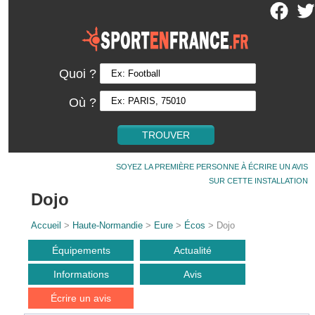
Quoi ?
Où ?
SOYEZ LA PREMIÈRE PERSONNE À ÉCRIRE UN AVIS
SUR CETTE INSTALLATION
Dojo
Accueil
>
Haute-Normandie
>
Eure
>
Écos
> Dojo
Équipements
Actualité
Informations
Avis
Écrire un avis