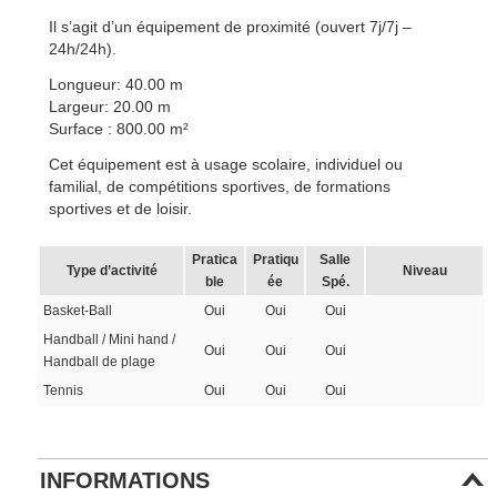
Il s’agit d’un équipement de proximité (ouvert 7j/7j –
24h/24h).
Longueur: 40.00 m
Largeur: 20.00 m
Surface : 800.00 m²
Cet équipement est à usage scolaire, individuel ou
familial, de compétitions sportives, de formations
sportives et de loisir.
Pratica
Pratiqu
Salle
Type d’activité
Niveau
ble
ée
Spé.
Basket-Ball
Oui
Oui
Oui
Handball / Mini hand /
Oui
Oui
Oui
Handball de plage
Tennis
Oui
Oui
Oui
INFORMATIONS