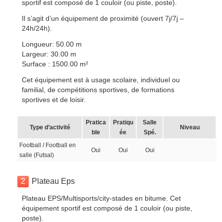
sportif est composé de 1 couloir (ou piste, poste).
Il s’agit d’un équipement de proximité (ouvert 7j/7j –
24h/24h).
Longueur: 50.00 m
Largeur: 30.00 m
Surface : 1500.00 m²
Cet équipement est à usage scolaire, individuel ou
familial, de compétitions sportives, de formations
sportives et de loisir.
Pratica
Pratiqu
Salle
Type d’activité
Niveau
ble
ée
Spé.
Football / Football en
Oui
Oui
Oui
salle (Futsal)
2
Plateau Eps
Plateau EPS/Multisports/city-stades en bitume. Cet
équipement sportif est composé de 1 couloir (ou piste,
poste).