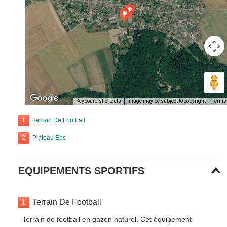
Keyboard shortcuts
Image may be subject to copyright
Terms
1
Terrain De Football
2
Plateau Eps
EQUIPEMENTS SPORTIFS
1
Terrain De Football
Terrain de football en gazon naturel. Cet équipement