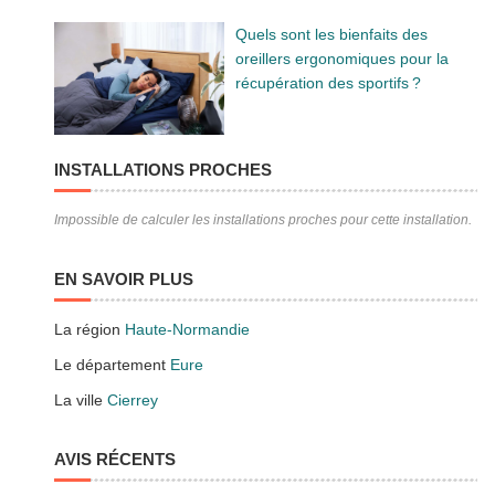
Quels sont les bienfaits des
oreillers ergonomiques pour la
récupération des sportifs ?
INSTALLATIONS PROCHES
Impossible de calculer les installations proches pour cette installation.
EN SAVOIR PLUS
La région
Haute-Normandie
Le département
Eure
La ville
Cierrey
AVIS RÉCENTS