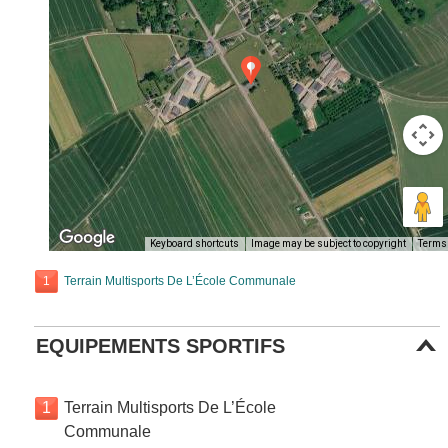
Keyboard shortcuts
Image may be subject to copyright
Terms
1
Terrain Multisports De L’École Communale
EQUIPEMENTS SPORTIFS
1
Terrain Multisports De L’École
Communale