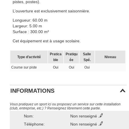
pistes, postes).
L’ouverture est exclusivement saisonnière.
Longueur: 60.00 m
Largeur: 5.00 m
Surface : 300.00 m²
Cet équipement est à usage scolaire.
Pratica
Pratiqu
Salle
Type d’activité
Niveau
ble
ée
Spé.
Course sur piste
Oui
Oui
Oui
INFORMATIONS
Vous pratiquez un sport ici ou proposez un service sur cette installation
(club, entreprise, etc.) ? Renseignez librement cette partie.
Nom:
Non renseigné
Téléphone:
Non renseigné