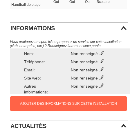
Oui
Oui
Oui
Scolaire
Handball de plage
INFORMATIONS
Vous pratiquez un sport ici ou proposez un service sur cette installation
(club, entreprise, etc.) ? Renseignez librement cette partie.
Nom:
Non renseigné
Téléphone:
Non renseigné
Email:
Non renseigné
Site web:
Non renseigné
Autres
Non renseigné
informations:
AJOUTER DES INFORMATIONS SUR CETTE INSTALLATION
ACTUALITÉS