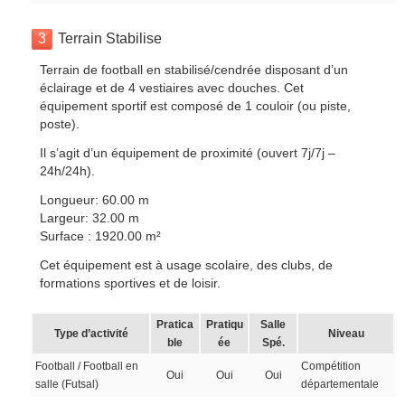
3
Terrain Stabilise
Terrain de football en stabilisé/cendrée disposant d’un
éclairage et de 4 vestiaires avec douches. Cet
équipement sportif est composé de 1 couloir (ou piste,
poste).
Il s’agit d’un équipement de proximité (ouvert 7j/7j –
24h/24h).
Longueur: 60.00 m
Largeur: 32.00 m
Surface : 1920.00 m²
Cet équipement est à usage scolaire, des clubs, de
formations sportives et de loisir.
Pratica
Pratiqu
Salle
Type d’activité
Niveau
ble
ée
Spé.
Football / Football en
Compétition
Oui
Oui
Oui
salle (Futsal)
départementale