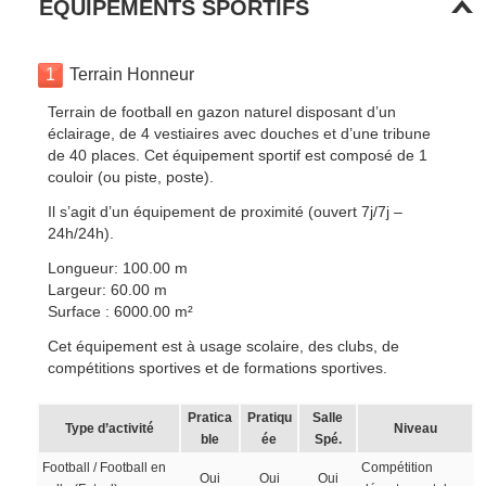
EQUIPEMENTS SPORTIFS
1
Terrain Honneur
Terrain de football en gazon naturel disposant d’un
éclairage, de 4 vestiaires avec douches et d’une tribune
de 40 places. Cet équipement sportif est composé de 1
couloir (ou piste, poste).
Il s’agit d’un équipement de proximité (ouvert 7j/7j –
24h/24h).
Longueur: 100.00 m
Largeur: 60.00 m
Surface : 6000.00 m²
Cet équipement est à usage scolaire, des clubs, de
compétitions sportives et de formations sportives.
Pratica
Pratiqu
Salle
Type d’activité
Niveau
ble
ée
Spé.
Football / Football en
Compétition
Oui
Oui
Oui