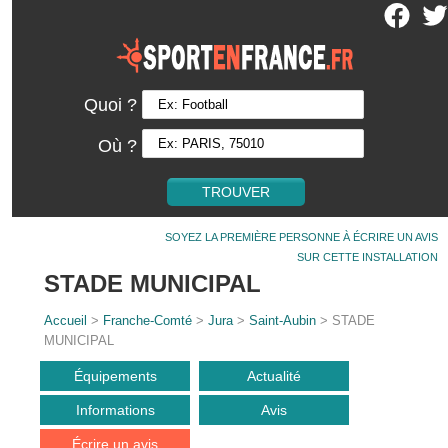
Quoi ?
Où ?
SOYEZ LA PREMIÈRE PERSONNE À ÉCRIRE UN AVIS
SUR CETTE INSTALLATION
STADE MUNICIPAL
Accueil
>
Franche-Comté
>
Jura
>
Saint-Aubin
> STADE
MUNICIPAL
Équipements
Actualité
Informations
Avis
Écrire un avis