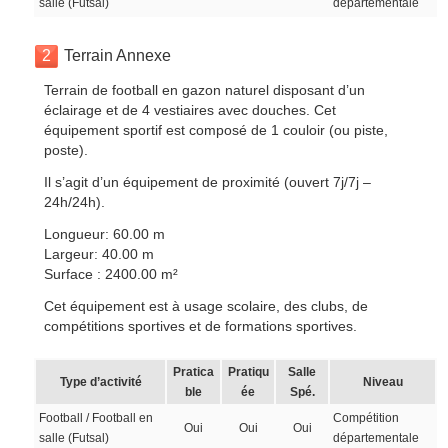
salle (Futsal)
départementale
2
Terrain Annexe
Terrain de football en gazon naturel disposant d’un
éclairage et de 4 vestiaires avec douches. Cet
équipement sportif est composé de 1 couloir (ou piste,
poste).
Il s’agit d’un équipement de proximité (ouvert 7j/7j –
24h/24h).
Longueur: 60.00 m
Largeur: 40.00 m
Surface : 2400.00 m²
Cet équipement est à usage scolaire, des clubs, de
compétitions sportives et de formations sportives.
Pratica
Pratiqu
Salle
Type d’activité
Niveau
ble
ée
Spé.
Football / Football en
Compétition
Oui
Oui
Oui
salle (Futsal)
départementale