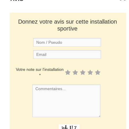
Donnez votre avis sur cette installation
sportive
Votre note sur l'installation
*