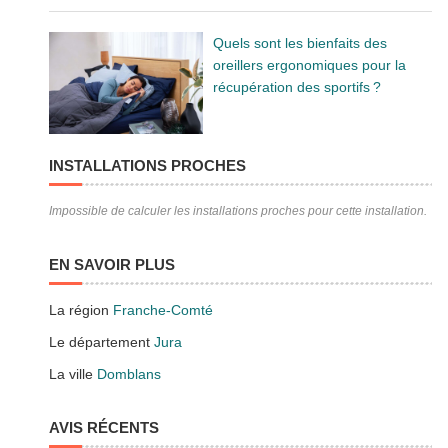
Quels sont les bienfaits des
oreillers ergonomiques pour la
récupération des sportifs ?
INSTALLATIONS PROCHES
Impossible de calculer les installations proches pour cette installation.
EN SAVOIR PLUS
La région
Franche-Comté
Le département
Jura
La ville
Domblans
AVIS RÉCENTS