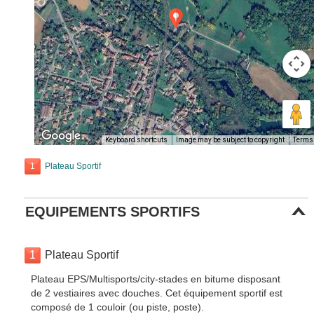
Keyboard shortcuts
Image may be subject to copyright
Terms
1
Plateau Sportif
EQUIPEMENTS SPORTIFS
1
Plateau Sportif
Plateau EPS/Multisports/city-stades en bitume disposant
de 2 vestiaires avec douches. Cet équipement sportif est
composé de 1 couloir (ou piste, poste).