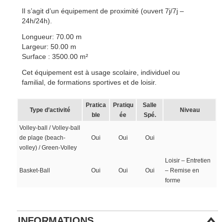
Il s’agit d’un équipement de proximité (ouvert 7j/7j –
24h/24h).
Longueur: 70.00 m
Largeur: 50.00 m
Surface : 3500.00 m²
Cet équipement est à usage scolaire, individuel ou
familial, de formations sportives et de loisir.
Pratica
Pratiqu
Salle
Type d’activité
Niveau
ble
ée
Spé.
Volley-ball / Volley-ball
de plage (beach-
Oui
Oui
Oui
volley) / Green-Volley
Loisir – Entretien
Basket-Ball
Oui
Oui
Oui
– Remise en
forme
INFORMATIONS