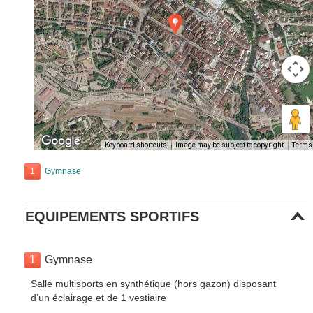
Keyboard shortcuts
Image may be subject to copyright
Terms
1
Gymnase
EQUIPEMENTS SPORTIFS
1
Gymnase
Salle multisports en synthétique (hors gazon) disposant
d’un éclairage et de 1 vestiaire