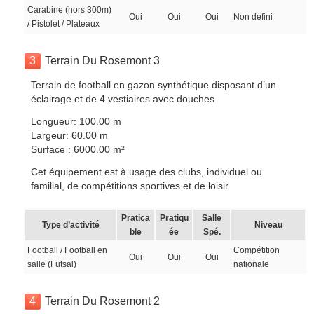
Carabine (hors 300m)
Oui
Oui
Oui
Non défini
/ Pistolet / Plateaux
3
Terrain Du Rosemont 3
Terrain de football en gazon synthétique disposant d’un
éclairage et de 4 vestiaires avec douches
Longueur: 100.00 m
Largeur: 60.00 m
Surface : 6000.00 m²
Cet équipement est à usage des clubs, individuel ou
familial, de compétitions sportives et de loisir.
Pratica
Pratiqu
Salle
Type d’activité
Niveau
ble
ée
Spé.
Football / Football en
Compétition
Oui
Oui
Oui
salle (Futsal)
nationale
4
Terrain Du Rosemont 2