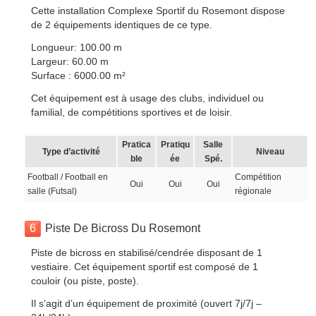
Cette installation Complexe Sportif du Rosemont dispose
de 2 équipements identiques de ce type.
Longueur: 100.00 m
Largeur: 60.00 m
Surface : 6000.00 m²
Cet équipement est à usage des clubs, individuel ou
familial, de compétitions sportives et de loisir.
Pratica
Pratiqu
Salle
Type d’activité
Niveau
ble
ée
Spé.
Football / Football en
Compétition
Oui
Oui
Oui
salle (Futsal)
régionale
6
Piste De Bicross Du Rosemont
Piste de bicross en stabilisé/cendrée disposant de 1
vestiaire. Cet équipement sportif est composé de 1
couloir (ou piste, poste).
Il s’agit d’un équipement de proximité (ouvert 7j/7j –