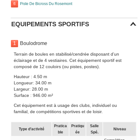
6
Piste De Bicross Du Rosemont
EQUIPEMENTS SPORTIFS
1
Boulodrome
Terrain de boules en stabilisé/cendrée disposant d’un
éclairage et de 4 vestiaires. Cet équipement sportif est
composé de 12 couloirs (ou pistes, postes).
Hauteur : 4.50 m
Longueur: 34.00 m
Largeur: 28.00 m
Surface : 946.00 m²
Cet équipement est à usage des clubs, individuel ou
familial, de compétitions sportives et de loisir.
Pratica
Pratiqu
Salle
Type d’activité
Niveau
ble
ée
Spé.