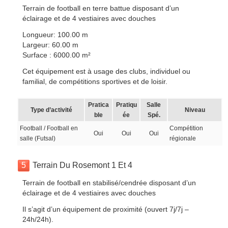
Terrain de football en terre battue disposant d’un
éclairage et de 4 vestiaires avec douches
Longueur: 100.00 m
Largeur: 60.00 m
Surface : 6000.00 m²
Cet équipement est à usage des clubs, individuel ou
familial, de compétitions sportives et de loisir.
Pratica
Pratiqu
Salle
Type d’activité
Niveau
ble
ée
Spé.
Football / Football en
Compétition
Oui
Oui
Oui
salle (Futsal)
régionale
5
Terrain Du Rosemont 1 Et 4
Terrain de football en stabilisé/cendrée disposant d’un
éclairage et de 4 vestiaires avec douches
Il s’agit d’un équipement de proximité (ouvert 7j/7j –
24h/24h).