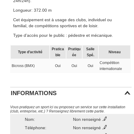
24h/24h).
Longueur: 372.00 m
Cet équipement est à usage des clubs, individuel ou
familial, de compétitions sportives et de loisir.
Type d’accès pour le public : pédestre et mécanique.
Pratica
Pratiqu
Salle
Type d’activité
Niveau
ble
ée
Spé.
Compétition
Bicross (BMX)
Oui
Oui
Oui
internationale
INFORMATIONS
Vous pratiquez un sport ici ou proposez un service sur cette installation
(club, entreprise, etc.) ? Renseignez librement cette partie.
Nom:
Non renseigné
Téléphone:
Non renseigné