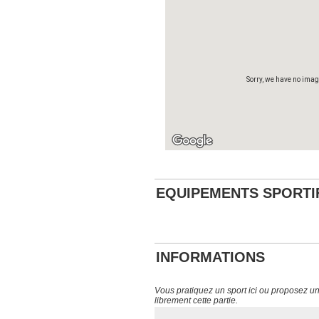
Sorry, we have no imagery here.
Sorry, we have no imag
EQUIPEMENTS SPORTI
INFORMATIONS
Vous pratiquez un sport ici ou proposez un s
librement cette partie.