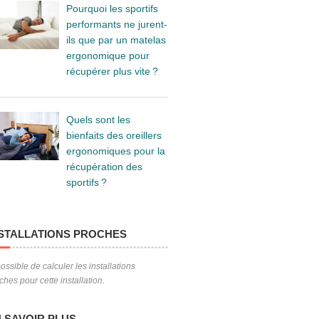
Pourquoi les sportifs
performants ne jurent-
ils que par un matelas
ergonomique pour
récupérer plus vite ?
Quels sont les
bienfaits des oreillers
ergonomiques pour la
récupération des
sportifs ?
e have no imagery here.
STALLATIONS PROCHES
ossible de calculer les installations
ches pour cette installation.
 SAVOIR PLUS