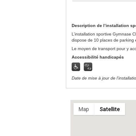
Description de l’installation sp
L’installation sportive Gymnase C
dispose de 10 places de parking 
Le moyen de transport pour y acc
Accessibilité handicapés
Date de mise à jour de l’installat
Sorry, we have no imagery here.
Sorry, we have no imag
Map
Satellite