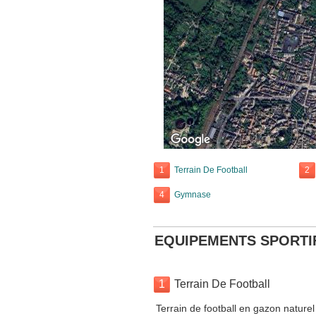
1
Terrain De Football
2
4
Gymnase
EQUIPEMENTS SPORTI
1
Terrain De Football
Terrain de football en gazon nature