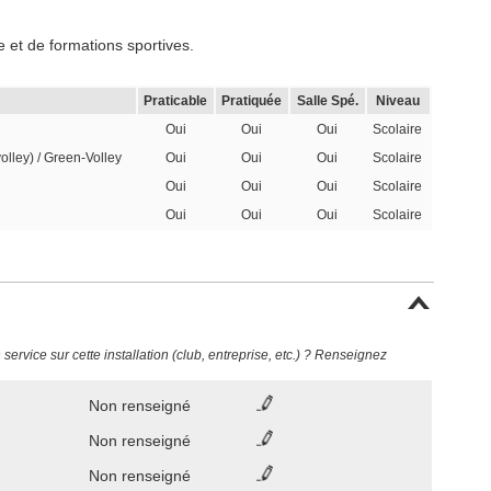
 et de formations sportives.
Praticable
Pratiquée
Salle Spé.
Niveau
Oui
Oui
Oui
Scolaire
volley) / Green-Volley
Oui
Oui
Oui
Scolaire
Oui
Oui
Oui
Scolaire
Oui
Oui
Oui
Scolaire
ervice sur cette installation (club, entreprise, etc.) ? Renseignez
Non renseigné
Non renseigné
Non renseigné