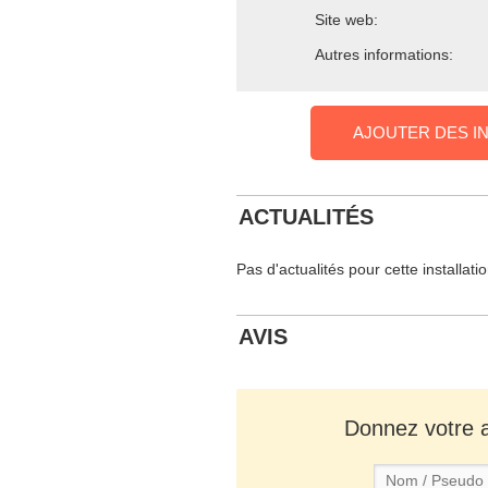
Site web:
Autres informations:
AJOUTER DES I
ACTUALITÉS
Pas d'actualités pour cette installati
AVIS
Donnez votre av