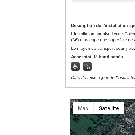
Description de l’installation sp
L’installation sportive Lycee-Col
(36) et occupe une superficie de
Le moyen de transport pour y acc
Accessibilité handicapés
Date de mise à jour de l’installat
Map
Satellite