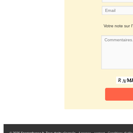
Votre note sur l'
© 2026 Sportenfrance.fr, Tous droits réservés -
A propos
-
contact
-
Conditions d'utili