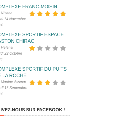
OMPLEXE FRANC-MOISIN
 Nisana
di 14 Novembre
24
OMPLEXE SPORTIF ESPACE
ASTON CHIRAC
 Helena
di 22 Octobre
24
OMPLEXE SPORTIF DU PUITS
E LA ROCHE
 Martine Assmat
di 16 Septembre
24
IVEZ-NOUS SUR FACEBOOK !