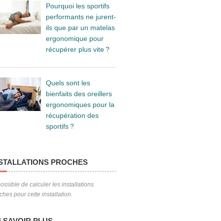
Pourquoi les sportifs
performants ne jurent-
ils que par un matelas
ergonomique pour
récupérer plus vite ?
Quels sont les
bienfaits des oreillers
ergonomiques pour la
récupération des
sportifs ?
STALLATIONS PROCHES
ossible de calculer les installations
ches pour cette installation.
 SAVOIR PLUS