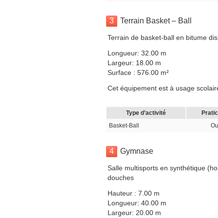
3
Terrain Basket – Ball
Terrain de basket-ball en bitume di
Longueur: 32.00 m
Largeur: 18.00 m
Surface : 576.00 m²
Cet équipement est à usage scolaire
Type d’activité
Prati
Basket-Ball
Ou
4
Gymnase
Salle multisports en synthétique (ho
douches
Hauteur : 7.00 m
Longueur: 40.00 m
Largeur: 20.00 m