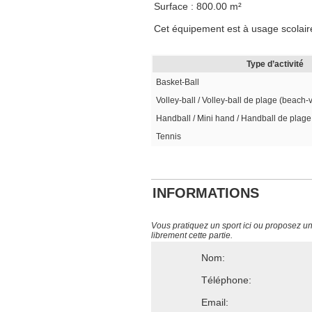
Surface : 800.00 m²
Cet équipement est à usage scolaire
Type d’activité
Basket-Ball
Volley-ball / Volley-ball de plage (beach-
Handball / Mini hand / Handball de plage
Tennis
INFORMATIONS
Vous pratiquez un sport ici ou proposez un s
librement cette partie.
Nom:
Téléphone:
Email: