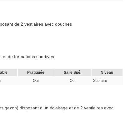
sposant de 2 vestiaires avec douches
 et de formations sportives.
cable
Pratiquée
Salle Spé.
Niveau
i
Oui
Oui
Scolaire
rs gazon) disposant d’un éclairage et de 2 vestiaires avec