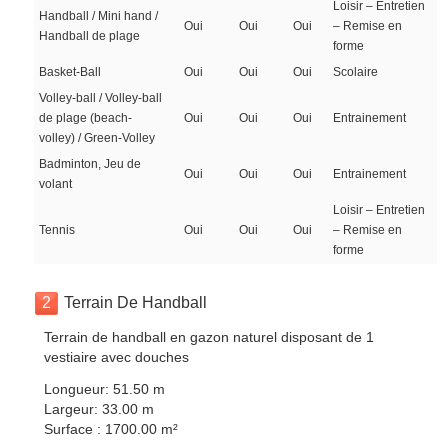
Loisir – Entretien
Handball / Mini hand /
Oui
Oui
Oui
– Remise en
Handball de plage
forme
Basket-Ball
Oui
Oui
Oui
Scolaire
Volley-ball / Volley-ball
de plage (beach-
Oui
Oui
Oui
Entrainement
volley) / Green-Volley
Badminton, Jeu de
Oui
Oui
Oui
Entrainement
volant
Loisir – Entretien
Tennis
Oui
Oui
Oui
– Remise en
forme
2
Terrain De Handball
Terrain de handball en gazon naturel disposant de 1
vestiaire avec douches
Longueur: 51.50 m
Largeur: 33.00 m
Surface : 1700.00 m²