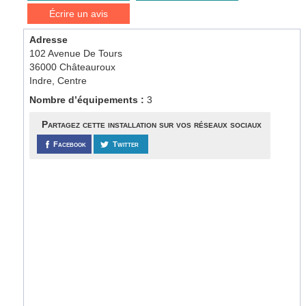
Écrire un avis
Adresse
102 Avenue De Tours
36000 Châteauroux
Indre, Centre
Nombre d’équipements :
3
Partagez cette installation sur vos réseaux sociaux
Facebook
Twitter