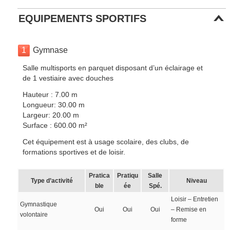
EQUIPEMENTS SPORTIFS
1
Gymnase
Salle multisports en parquet disposant d’un éclairage et
de 1 vestiaire avec douches
Hauteur : 7.00 m
Longueur: 30.00 m
Largeur: 20.00 m
Surface : 600.00 m²
Cet équipement est à usage scolaire, des clubs, de
formations sportives et de loisir.
Pratica
Pratiqu
Salle
Type d’activité
Niveau
ble
ée
Spé.
Loisir – Entretien
Gymnastique
Oui
Oui
Oui
– Remise en
volontaire
forme