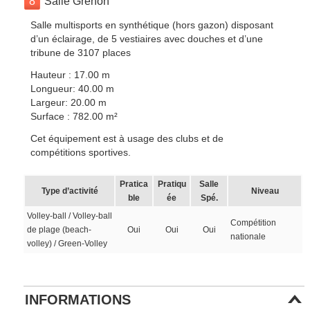
8
Salle Grenon
Salle multisports en synthétique (hors gazon) disposant
d’un éclairage, de 5 vestiaires avec douches et d’une
tribune de 3107 places
Hauteur : 17.00 m
Longueur: 40.00 m
Largeur: 20.00 m
Surface : 782.00 m²
Cet équipement est à usage des clubs et de
compétitions sportives.
Pratica
Pratiqu
Salle
Type d’activité
Niveau
ble
ée
Spé.
Volley-ball / Volley-ball
Compétition
de plage (beach-
Oui
Oui
Oui
nationale
volley) / Green-Volley
INFORMATIONS