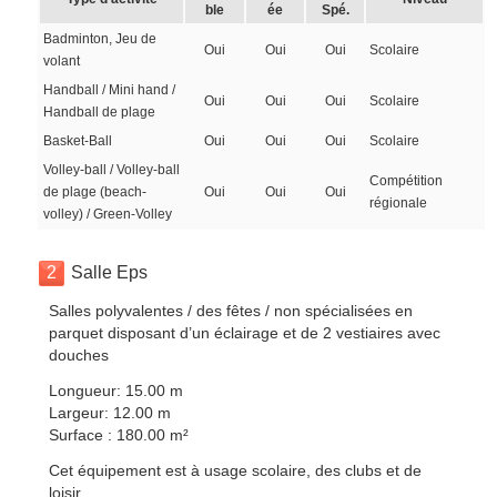
ble
ée
Spé.
Badminton, Jeu de
Oui
Oui
Oui
Scolaire
volant
Handball / Mini hand /
Oui
Oui
Oui
Scolaire
Handball de plage
Basket-Ball
Oui
Oui
Oui
Scolaire
Volley-ball / Volley-ball
Compétition
de plage (beach-
Oui
Oui
Oui
régionale
volley) / Green-Volley
2
Salle Eps
Salles polyvalentes / des fêtes / non spécialisées en
parquet disposant d’un éclairage et de 2 vestiaires avec
douches
Longueur: 15.00 m
Largeur: 12.00 m
Surface : 180.00 m²
Cet équipement est à usage scolaire, des clubs et de
loisir.