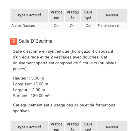
Pratica
Pratiqu
Salle
Type d’activité
Niveau
ble
ée
Spé.
Autres Danses
Oui
Oui
Oui
Entrainement
3
Salle D’Escrime
Salle d’escrime en synthétique (hors gazon) disposant
d’un éclairage et de 2 vestiaires avec douches. Cet
équipement sportif est composé de 9 couloirs (ou pistes,
postes).
Hauteur : 5.00 m
Longueur: 15.00 m
Largeur: 12.00 m
Surface : 180.00 m²
Cet équipement est à usage des clubs et de formations
sportives.
Pratica
Pratiqu
Salle
Type d’activité
Niveau
ble
ée
Spé.