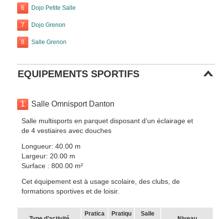
6
Dojo Petite Salle
7
Dojo Grenon
8
Salle Grenon
EQUIPEMENTS SPORTIFS
1
Salle Omnisport Danton
Salle multisports en parquet disposant d’un éclairage et
de 4 vestiaires avec douches
Longueur: 40.00 m
Largeur: 20.00 m
Surface : 800.00 m²
Cet équipement est à usage scolaire, des clubs, de
formations sportives et de loisir.
Pratica
Pratiqu
Salle
Type d’activité
Niveau