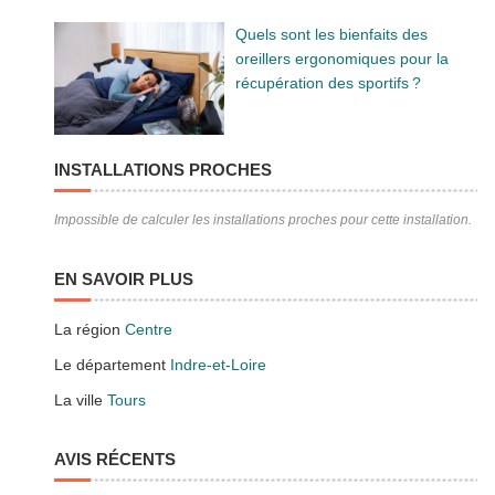
Quels sont les bienfaits des
oreillers ergonomiques pour la
récupération des sportifs ?
INSTALLATIONS PROCHES
Impossible de calculer les installations proches pour cette installation.
EN SAVOIR PLUS
La région
Centre
Le département
Indre-et-Loire
La ville
Tours
AVIS RÉCENTS