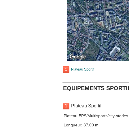
1
Plateau Sportif
EQUIPEMENTS SPORTI
1
Plateau Sportif
Plateau EPS/Multisports/city-stade
Longueur: 37.00 m