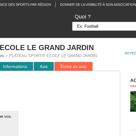
ANCE DES SPORTS PAR RÉGION
DONNER DE LA VISIBILITÉ À SON ASSOCIATION
Quoi ?
 ECOLE LE GRAND JARDIN
SOYEZ
res
> PLATEAU SPORTIF ECOLE LE GRAND JARDIN
Informations
Avis
Écrire un avis
A
ur vos