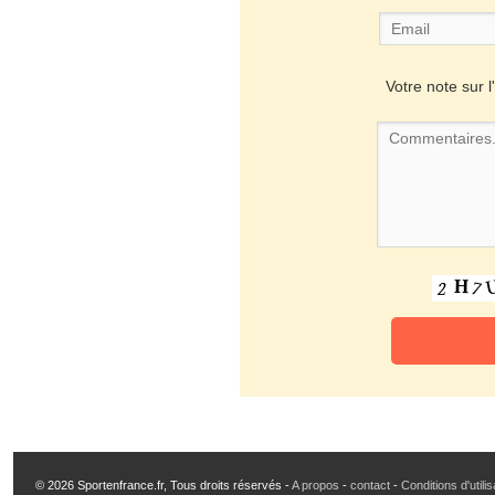
Votre note sur l'
© 2026 Sportenfrance.fr, Tous droits réservés -
A propos
-
contact
-
Conditions d'utili