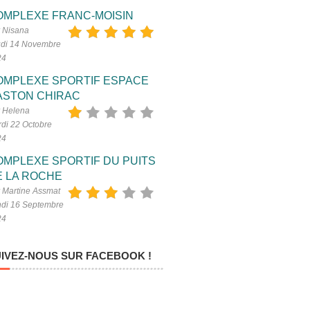
OMPLEXE FRANC-MOISIN
 Nisana
di 14 Novembre
24
OMPLEXE SPORTIF ESPACE
ASTON CHIRAC
 Helena
di 22 Octobre
24
OMPLEXE SPORTIF DU PUITS
E LA ROCHE
 Martine Assmat
di 16 Septembre
24
IVEZ-NOUS SUR FACEBOOK !