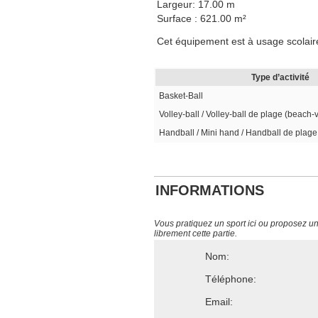
Largeur: 17.00 m
Surface : 621.00 m²
Cet équipement est à usage scolaire 
Type d’activité
Basket-Ball
Volley-ball / Volley-ball de plage (beach-
Handball / Mini hand / Handball de plage
INFORMATIONS
Vous pratiquez un sport ici ou proposez un s
librement cette partie.
Nom:
Téléphone:
Email: