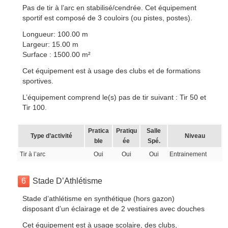
Pas de tir à l’arc en stabilisé/cendrée. Cet équipement
sportif est composé de 3 couloirs (ou pistes, postes).
Longueur: 100.00 m
Largeur: 15.00 m
Surface : 1500.00 m²
Cet équipement est à usage des clubs et de formations
sportives.
L’équipement comprend le(s) pas de tir suivant : Tir 50 et
Tir 100.
Pratica
Pratiqu
Salle
Type d’activité
Niveau
ble
ée
Spé.
Tir à l’arc
Oui
Oui
Oui
Entrainement
6
Stade D’Athlétisme
Stade d’athlétisme en synthétique (hors gazon)
disposant d’un éclairage et de 2 vestiaires avec douches
Cet équipement est à usage scolaire, des clubs,