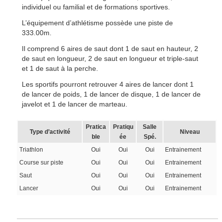
individuel ou familial et de formations sportives.
L’équipement d’athlétisme possède une piste de
333.00m.
Il comprend 6 aires de saut dont 1 de saut en hauteur, 2
de saut en longueur, 2 de saut en longueur et triple-saut
et 1 de saut à la perche.
Les sportifs pourront retrouver 4 aires de lancer dont 1
de lancer de poids, 1 de lancer de disque, 1 de lancer de
javelot et 1 de lancer de marteau.
Pratica
Pratiqu
Salle
Type d’activité
Niveau
ble
ée
Spé.
Triathlon
Oui
Oui
Oui
Entrainement
Course sur piste
Oui
Oui
Oui
Entrainement
Saut
Oui
Oui
Oui
Entrainement
Lancer
Oui
Oui
Oui
Entrainement