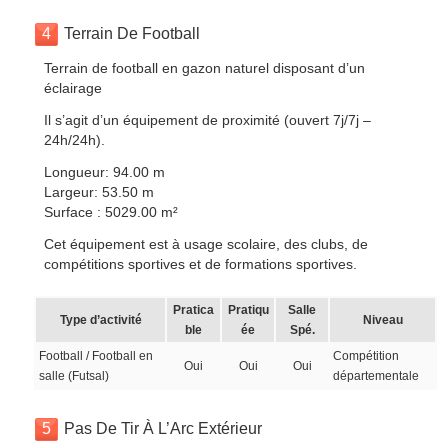
4
Terrain De Football
Terrain de football en gazon naturel disposant d’un
éclairage
Il s’agit d’un équipement de proximité (ouvert 7j/7j –
24h/24h).
Longueur: 94.00 m
Largeur: 53.50 m
Surface : 5029.00 m²
Cet équipement est à usage scolaire, des clubs, de
compétitions sportives et de formations sportives.
Pratica
Pratiqu
Salle
Type d’activité
Niveau
ble
ée
Spé.
Football / Football en
Compétition
Oui
Oui
Oui
salle (Futsal)
départementale
5
Pas De Tir À L’Arc Extérieur