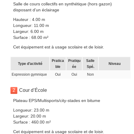
Salle de cours collectifs en synthétique (hors gazon)
disposant d’un éclairage
Hauteur : 4.00 m
Longueur: 11.00 m
Largeur: 6.00 m
Surface : 68.00 m²
Cet équipement est à usage scolaire et de loisir.
Pratica
Pratiqu
Salle
Type d’activité
Niveau
ble
ée
Spé.
Expression gymnique
Oui
Oui
Non
2
Cour d’École
Plateau EPS/Multisports/city-stades en bitume
Longueur: 23.00 m
Largeur: 20.00 m
Surface : 460.00 m²
Cet équipement est à usage scolaire et de loisir.