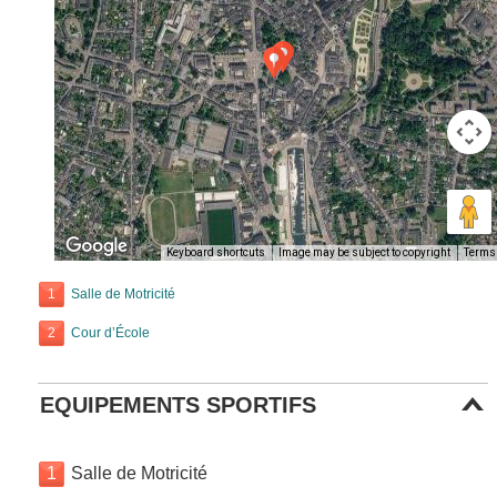
Keyboard shortcuts
Image may be subject to copyright
Terms
1
Salle de Motricité
2
Cour d’École
EQUIPEMENTS SPORTIFS
1
Salle de Motricité