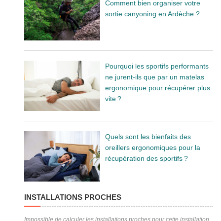
Comment bien organiser votre
sortie canyoning en Ardèche ?
Pourquoi les sportifs performants
ne jurent-ils que par un matelas
ergonomique pour récupérer plus
vite ?
Quels sont les bienfaits des
oreillers ergonomiques pour la
récupération des sportifs ?
INSTALLATIONS PROCHES
Impossible de calculer les installations proches pour cette installation.