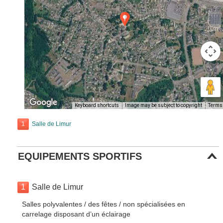
Keyboard shortcuts
Image may be subject to copyright
Terms
1
Salle de Limur
EQUIPEMENTS SPORTIFS
1
Salle de Limur
Salles polyvalentes / des fêtes / non spécialisées en
carrelage disposant d’un éclairage