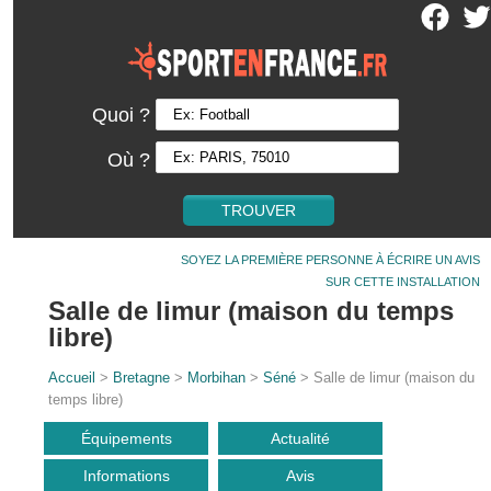
Quoi ?
Où ?
SOYEZ LA PREMIÈRE PERSONNE À ÉCRIRE UN AVIS
SUR CETTE INSTALLATION
Salle de limur (maison du temps
libre)
Accueil
>
Bretagne
>
Morbihan
>
Séné
> Salle de limur (maison du
temps libre)
Équipements
Actualité
Informations
Avis